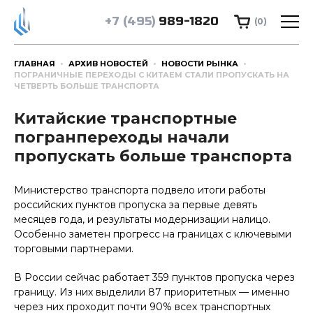
+7 (495)
989-1820
(0)
ГЛАВНАЯ
АРХИВ НОВОСТЕЙ
НОВОСТИ РЫНКА
ПОГРАНИЧНЫЕ ПЕРЕХОДЫ С КИТАЕМ СТАЛИ ПРОПУСКАТЬ НА
ЧЕТВЕРТЬ БОЛЬШЕ ТРАНСПОРТА
Китайские транспортные
погранпереходы начали
пропускать больше транспорта
Министерство транспорта подвело итоги работы
российских пунктов пропуска за первые девять
месяцев года, и результаты модернизации налицо.
Особенно заметен прогресс на границах с ключевыми
торговыми партнерами.
В России сейчас работает 359 пунктов пропуска через
границу. Из них выделили 87 приоритетных — именно
через них проходит почти 90% всех транспортных