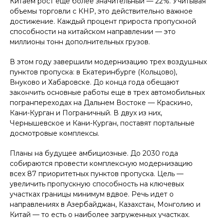
Китаем рост еще более значительный — 22%. Учитывая
объемы торговли с КНР, это действительно важное
достижение. Каждый процент прироста пропускной
способности на китайском направлении — это
миллионы тонн дополнительных грузов.
В этом году завершили модернизацию трех воздушных
пунктов пропуска: в Екатеринбурге (Кольцово),
Внуково и Хабаровске. До конца года обещают
закончить основные работы еще в трех автомобильных
погранпереходах на Дальнем Востоке — Краскино,
Кани-Курган и Пограничный. В двух из них,
Чернышевское и Кани-Курган, поставят портальные
досмотровые комплексы.
Планы на будущее амбициозные. До 2030 года
собираются провести комплексную модернизацию
всех 87 приоритетных пунктов пропуска. Цель —
увеличить пропускную способность на ключевых
участках границы минимум вдвое. Речь идет о
направлениях в Азербайджан, Казахстан, Монголию и
Китай — то есть о наиболее загруженных участках.