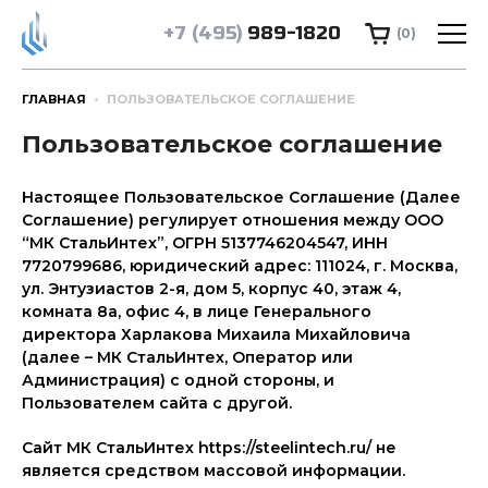
+7 (495)
989-1820
(0)
ГЛАВНАЯ
ПОЛЬЗОВАТЕЛЬСКОЕ СОГЛАШЕНИЕ
Пользовательское соглашение
Настоящее Пользовательское Соглашение (Далее
Соглашение) регулирует отношения между ООО
“МК СтальИнтех”, ОГРН 5137746204547, ИНН
7720799686, юридический адрес: 111024, г. Москва,
ул. Энтузиастов 2-я, дом 5, корпус 40, этаж 4,
комната 8а, офис 4, в лице Генерального
директора Харлакова Михаила Михайловича
(далее – МК СтальИнтех, Оператор или
Администрация) с одной стороны, и
Пользователем сайта с другой.
Сайт МК СтальИнтех https://steelintech.ru/ не
является средством массовой информации.