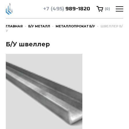
+7 (495)
989-1820
(0)
ГЛАВНАЯ
Б/У МЕТАЛЛ
МЕТАЛЛОПРОКАТ Б/У
ШВЕЛЛЕР Б/
У
Б/У швеллер