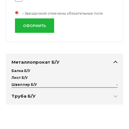
*
– Звездочкой отмечены обязательные поля
ОФОРМИТЬ
Металлопрокат Б/У
Балка Б/У
Лист Б/У
Швеллер Б/У
Труба Б/У