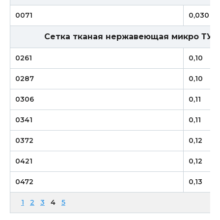
0071
0,030
Сетка тканая нержавеющая микро ТУ 1
0261
0,10
0287
0,10
0306
0,11
0341
0,11
0372
0,12
0421
0,12
0472
0,13
1
2
3
4
5