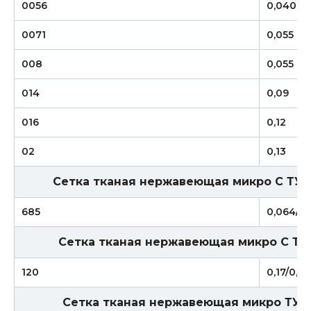
0056
0,040
0071
0,055
008
0,055
014
0,09
016
0,12
02
0,13
Сетка тканая нержавеющая микро С ТУ 1
685
0,064/0,
Сетка тканая нержавеющая микро С ТУ 
120
0,17/0,13
Сетка тканая нержавеющая микро ТУ 1