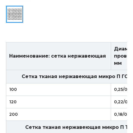
Диаме
Наименование: сетка нержавеющая
провол
мм
Сетка тканая нержавеющая микро П ГОСТ
100
0,25/0,16
120
0,22/0,16
200
0,18/0,12
Сетка тканая нержавеющая микро П ТУ 