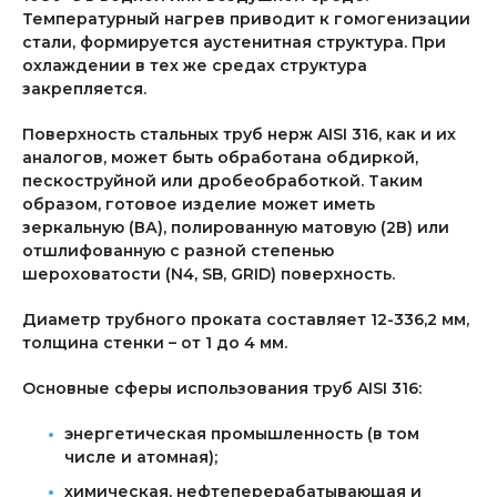
Температурный нагрев приводит к гомогенизации
стали, формируется аустенитная структура. При
охлаждении в тех же средах структура
закрепляется.
Поверхность стальных труб нерж AISI 316, как и их
аналогов, может быть обработана обдиркой,
пескоструйной или дробеобработкой. Таким
образом, готовое изделие может иметь
зеркальную (ВА), полированную матовую (2В) или
отшлифованную с разной степенью
шероховатости (N4, SB, GRID) поверхность.
Диаметр трубного проката составляет 12-336,2 мм,
толщина стенки – от 1 до 4 мм.
Основные сферы использования труб AISI 316:
энергетическая промышленность (в том
числе и атомная);
химическая, нефтеперерабатывающая и