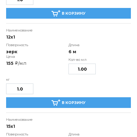
В КОРЗИНУ
12х1
зерк
6 м
155
/м.п
i
В КОРЗИНУ
15х1