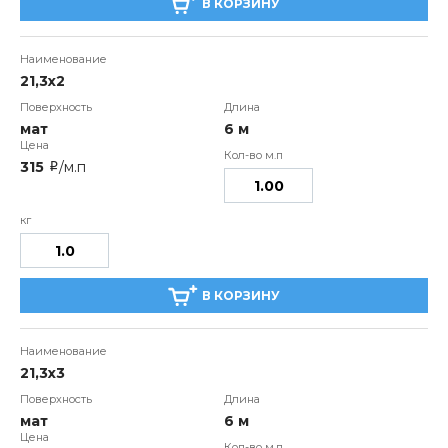
В КОРЗИНУ
21,3х2
мат
6 м
315
/м.п
i
В КОРЗИНУ
21,3х3
мат
6 м