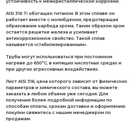
устойчивость к межкристаллической коррозии.
AISI 316 Ti обогащен титаном. В этом сплаве он
работает вместе с молибденом, предотвращая
образование карбида хрома. Таким образом хром
остается решетке железа и усиливает
антикоррозионное свойство. Такой сплав
называется «стабилизированным».
Трубы могут использоваться при постоянном
нагреве до 650°С, в кипящих кислотных средах и
при других агрессивных воздействиях.
Лист AISI 316, цена которого зависит от физических
параметров и химического состава, вы можете
заказать в любом объеме уже сегодня. Для
получения более подробной информации по
способам оплаты, срокам доставки и оформлению
покупки свяжитесь с нашим менеджером по
продажам.