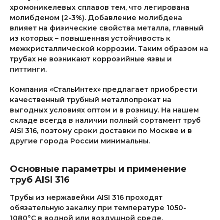
хромоникелевых сплавов тем, что легирована
молибденом (2-3%). Добавление молибдена
влияет на физические свойства металла, главный
из которых – повышенная устойчивость к
межкристаллической коррозии. Таким образом на
трубах не возникают коррозийные язвы и
питтинги.
Компания «СтальИнтех» предлагает приобрести
качественный трубный металлопрокат на
выгодных условиях оптом и в розницу. На нашем
складе всегда в наличии полный сортамент труб
AISI 316, поэтому сроки доставки по Москве и в
другие города России минимальны.
Основные параметры и применение
труб AISI 316
Трубы из нержавейки AISI 316 проходят
обязательную закалку при температуре 1050-
1080°С в водной или воздушной среде.