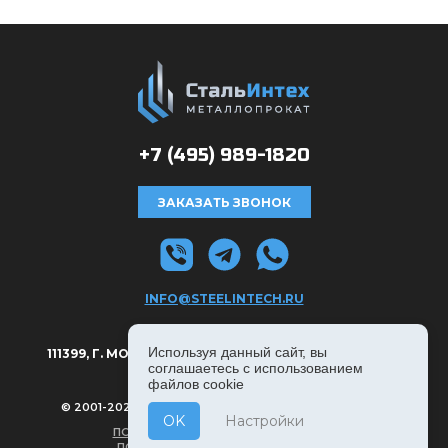
+7 (495)
989-1820
ЗАКАЗАТЬ ЗВОНОК
INFO@STEELINTECH.RU
АДРЕС:
Используя данный сайт, вы
111399, Г. МОСКВА, РЯЗАНСКИЙ ПРОСПЕКТ Д. 8А, С. 1.
соглашаетесь с использованием
файлов cookie
© 2001-2026, СТАЛЬИНТЕХ — ВСЕ ПРАВА ЗАЩИЩЕНЫ
OK
Настройки
ПОЛИТИКА КОНФИДЕНЦИАЛЬНОСТИ
ПОЛЬЗОВАТЕЛЬСКОЕ СОГЛАШЕНИЕ