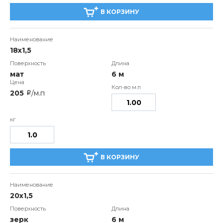
В КОРЗИНУ
18х1,5
мат
6 м
205
/м.п
i
В КОРЗИНУ
20x1,5
зерк
6 м