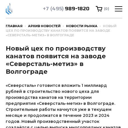
+7 (495)
989-1820
(0)
ГЛАВНАЯ
АРХИВ НОВОСТЕЙ
НОВОСТИ РЫНКА
НОВЫЙ
ЦЕХ ПО ПРОИЗВОДСТВУ КАНАТОВ ПОЯВИТСЯ НА ЗАВОДЕ
«СЕВЕРСТАЛЬ-МЕТИЗ» В ВОЛГОГРАДЕ
Новый цех по производству
канатов появится на заводе
«Северсталь-метиз» в
Волгограде
«Северсталь» готовится вложить 1 миллиард
рублей в строительство нового цеха для
производства канатов на территории
предприятия «Северсталь-метиз» в Волгограде.
Строительные работы начнутся уже в текущем
месяце и продолжатся в течение 2023 и 2024
годов. Новый производственный участок
создаётся с целью выпуска многопрядных канатов,