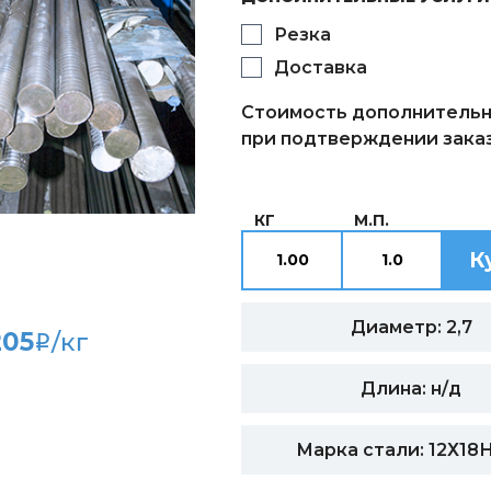
Резка
Доставка
Стоимость дополнительн
при подтверждении заказ
КГ
М.П.
К
Диаметр: 2,7
205
/кг
i
Длина: н/д
Марка стали: 12Х18