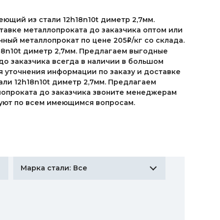
еющий из стали 12h18n10t диметр 2,7мм.
тавке металлопроката до заказчика оптом или
нный металлопрокат по цене 205
/кг со склада.
i
18n10t диметр 2,7мм. Предлагаем выгодные
до заказчика всегда в наличии в большом
я уточнения информации по заказу и доставке
али 12h18n10t диметр 2,7мм. Предлагаем
лопроката до заказчика звоните менеджерам
ируют по всем имеющимся вопросам.
Все
Марка стали: