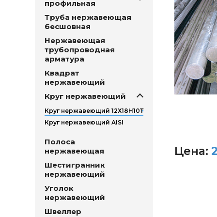
профильная
Труба нержавеющая
бесшовная
Нержавеющая
трубопроводная
арматура
Квадрат
нержавеющий
Круг нержавеющий
Круг нержавеющий 12Х18Н10Т
Круг нержавеющий AISI
Полоса
Цена:
нержавеющая
Шестигранник
нержавеющий
Уголок
нержавеющий
Швеллер