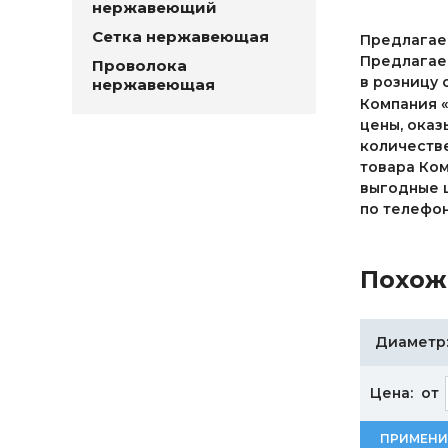
нержавеющий
Сетка нержавеющая
Предлагаем
Предлагаем
Проволока
в розницу 
нержавеющая
Компания «
цены, оказ
количестве
товара Ком
выгодные ц
по телефон
Похож
Диаметр
Цена:
от
ПРИМЕНИ