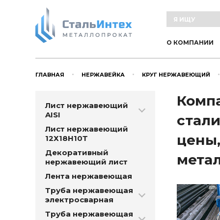
О КОМПАНИИ
ГЛАВНАЯ
НЕРЖАВЕЙКА
КРУГ НЕРЖАВЕЮЩИЙ
Компа
Лист нержавеющий
AISI
стали
Лист нержавеющий
цены,
12Х18Н10Т
Декоративный
метал
нержавеющий лист
Лента нержавеющая
Труба нержавеющая
электросварная
Труба нержавеющая