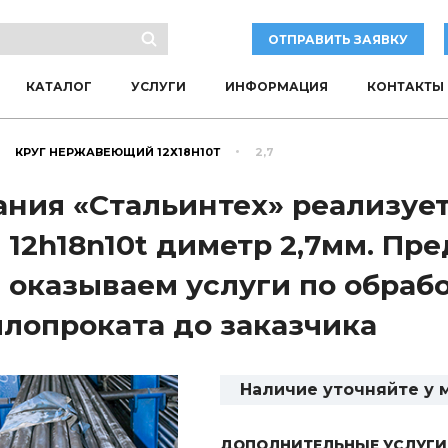
ОТПРАВИТЬ ЗАЯВКУ
КАТАЛОГ
УСЛУГИ
ИНФОРМАЦИЯ
КОНТАКТЫ
КРУГ НЕРЖАВЕЮЩИЙ 12Х18Н10Т
2,7
ния «Стальинтех» реализуе
 12h18n10t диметр 2,7мм. П
 оказываем услуги по обрабо
лопроката до заказчика
Наличие уточняйте у
ДОПОЛНИТЕЛЬНЫЕ УСЛУГИ