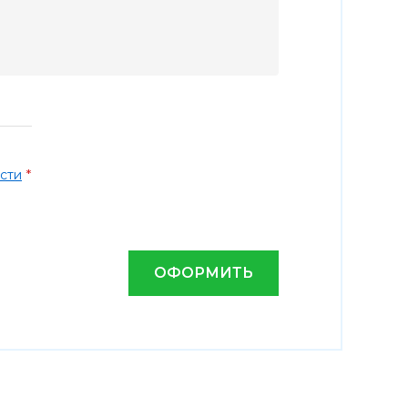
*
сти
ОФОРМИТЬ