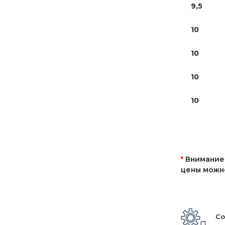
9,5
10
10
10
10
*
Внимание!
цены можно
Со