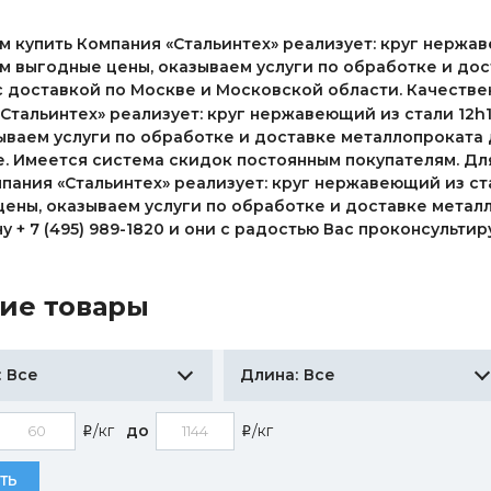
 купить Компания «Стальинтех» реализует: круг нержав
 выгодные цены, оказываем услуги по обработке и дос
с доставкой по Москве и Московской области. Качестве
Стальинтех» реализует: круг нержавеющий из стали 12h
ываем услуги по обработке и доставке металлопроката 
. Имеется система скидок постоянным покупателям. Дл
пания «Стальинтех» реализует: круг нержавеющий из ст
ены, оказываем услуги по обработке и доставке метал
у + 7 (495) 989-1820 и они с радостью Вас проконсульт
ие товары
Все
Все
:
Длина:
/кг
до
/кг
i
i
ТЬ