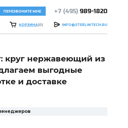
+7 (495)
989-1820
ПЕРЕЗВОНИТЕ МНЕ
КОРЗИНА
(0)
INFO@STEELINTECH.RU
т: круг нержавеющий из
редлагаем выгодные
тке и доставке
 менеджеров