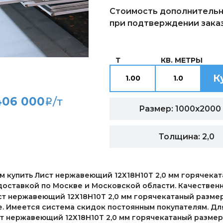
Стоимость дополнительн
при подтверждении заказ
Т
КВ. МЕТРЫ
К
406 000
/т
i
Размер: 1000х2000
Толщина: 2,0
 купить Лист нержавеющий 12Х18Н10Т 2,0 мм горячекат
доставкой по Москве и Московской области. Качествен
ст нержавеющий 12Х18Н10Т 2,0 мм горячекатаный разме
. Имеется система скидок постоянным покупателям. Дл
ст нержавеющий 12Х18Н10Т 2,0 мм горячекатаный разме