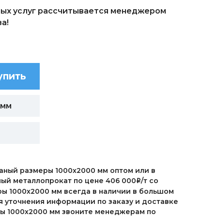
ых услуг рассчитывается менеджером
а!
упить
 мм
аный размеры 1000х2000 мм оптом или в
ный металлопрокат по цене 406 000
/т со
i
ры 1000х2000 мм всегда в наличии в большом
я уточнения информации по заказу и доставке
ры 1000х2000 мм звоните менеджерам по