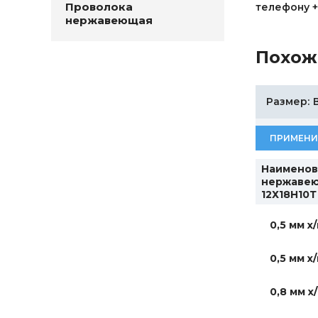
Проволока
телефону +
нержавеющая
Похож
Размер:
ПРИМЕНИ
Наименов
нержаве
12Х18Н10Т
0,5 мм х/
0,5 мм х/
0,8 мм х