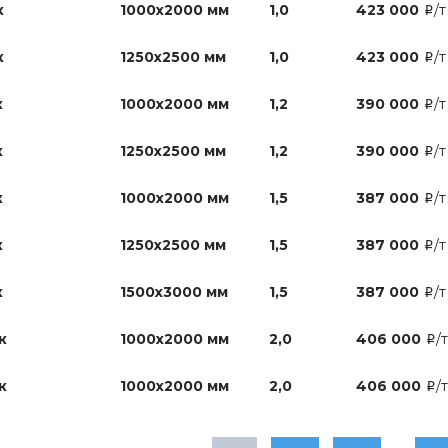
к
1000х2000 мм
1,0
423 000
/т
i
к
1250х2500 мм
1,0
423 000
/т
i
к
1000х2000 мм
1,2
390 000
/т
i
к
1250х2500 мм
1,2
390 000
/т
i
к
1000х2000 мм
1,5
387 000
/т
i
к
1250х2500 мм
1,5
387 000
/т
i
к
1500х3000 мм
1,5
387 000
/т
i
к
1000х2000 мм
2,0
406 000
/т
i
к
1000х2000 мм
2,0
406 000
/т
i