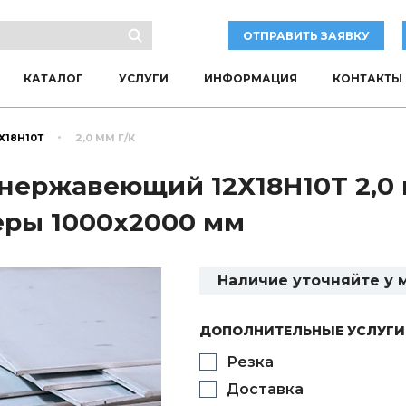
ОТПРАВИТЬ ЗАЯВКУ
КАТАЛОГ
УСЛУГИ
ИНФОРМАЦИЯ
КОНТАКТЫ
Х18Н10Т
2,0 ММ Г/К
нержавеющий 12Х18Н10Т 2,0
еры 1000х2000 мм
Наличие уточняйте у
ДОПОЛНИТЕЛЬНЫЕ УСЛУГИ
Резка
Доставка