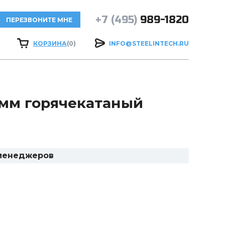
+7 (495)
989-1820
ПЕРЕЗВОНИТЕ МНЕ
КОРЗИНА
(0)
INFO@STEELINTECH.RU
 мм горячекатаный
 менеджеров