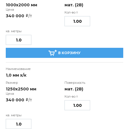
1000х2000 мм
мат. (2В)
340 000
/т
i
В КОРЗИНУ
1,0 мм х/к
1250х2500 мм
мат. (2В)
340 000
/т
i