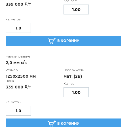
339 000
/т
i
В КОРЗИНУ
2,0 мм х/к
1250х2500 мм
мат. (2В)
339 000
/т
i
В КОРЗИНУ