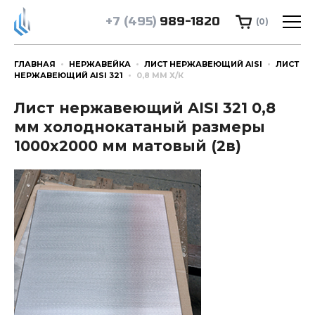
+7 (495)
989-1820
(0)
ГЛАВНАЯ
НЕРЖАВЕЙКА
ЛИСТ НЕРЖАВЕЮЩИЙ AISI
ЛИСТ
НЕРЖАВЕЮЩИЙ AISI 321
0,8 ММ Х/К
Лист нержавеющий AISI 321 0,8
мм холоднокатаный размеры
1000х2000 мм матовый (2в)