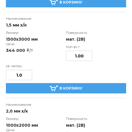
В КОРЗИНУ
1,5 мм х/к
1500х3000 мм
мат. (2В)
344 000
/т
i
В КОРЗИНУ
2,0 мм х/к
1000х2000 мм
мат. (2В)