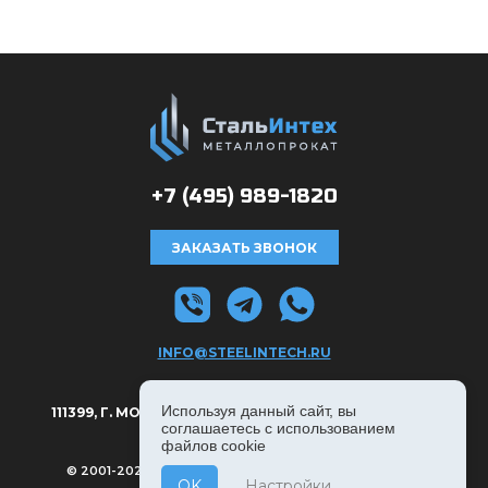
+7 (495)
989-1820
ЗАКАЗАТЬ ЗВОНОК
INFO@STEELINTECH.RU
АДРЕС:
Используя данный сайт, вы
111399, Г. МОСКВА, РЯЗАНСКИЙ ПРОСПЕКТ Д. 8А, С. 1.
соглашаетесь с использованием
файлов cookie
© 2001-2026, СТАЛЬИНТЕХ — ВСЕ ПРАВА ЗАЩИЩЕНЫ
OK
Настройки