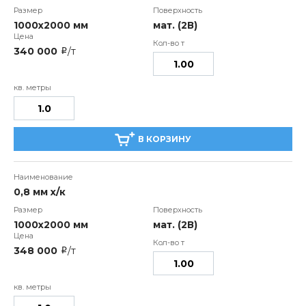
1000х2000 мм
мат. (2В)
340 000
/т
i
В КОРЗИНУ
0,8 мм х/к
1000х2000 мм
мат. (2В)
348 000
/т
i