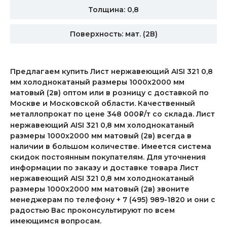
Толщина: 0,8
Поверхность: мат. (2В)
Предлагаем купить Лист нержавеющий AISI 321 0,8
мм холоднокатаный размеры 1000х2000 мм
матовый (2в) оптом или в розницу с доставкой по
Москве и Московской области. Качественный
металлопрокат по цене 348 000
/т со склада. Лист
i
нержавеющий AISI 321 0,8 мм холоднокатаный
размеры 1000х2000 мм матовый (2в) всегда в
наличии в большом количестве. Имеется система
скидок постоянным покупателям. Для уточнения
информации по заказу и доставке товара Лист
нержавеющий AISI 321 0,8 мм холоднокатаный
размеры 1000х2000 мм матовый (2в) звоните
менеджерам по телефону + 7 (495) 989-1820 и они с
радостью Вас проконсультируют по всем
имеющимся вопросам.