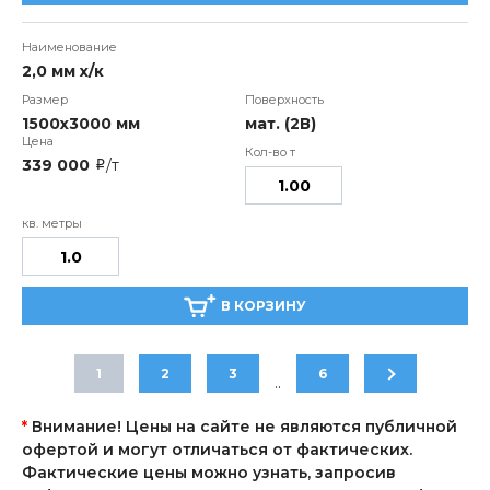
2,0 мм х/к
1500х3000 мм
мат. (2В)
339 000
/т
i
В КОРЗИНУ
1
2
3
6
..
*
Внимание! Цены на сайте не являются публичной
офертой и могут отличаться от фактических.
Фактические цены можно узнать, запросив