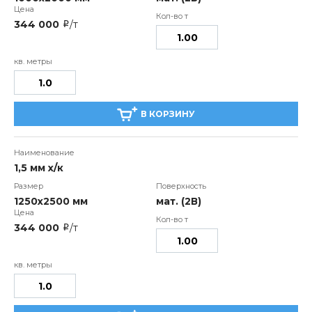
344 000
/т
i
В КОРЗИНУ
1,5 мм х/к
1250х2500 мм
мат. (2В)
344 000
/т
i