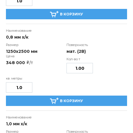
В КОРЗИНУ
0,8 мм х/к
1250х2500 мм
мат. (2В)
348 000
/т
i
В КОРЗИНУ
1,0 мм х/к