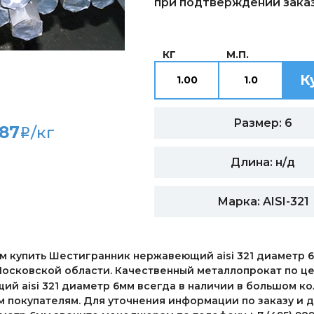
при подтверждении заказ
КГ
М.П.
К
Размер: 6
187
/кг
i
Длина: н/д
Марка: AISI-321
 купить Шестигранник нержавеющий aisi 321 диаметр 6
осковской области. Качественный металлопрокат по це
й aisi 321 диаметр 6мм всегда в наличии в большом к
м покупателям. Для уточнения информации по заказу и