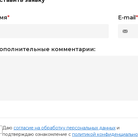
мя
*
E-mail
*
ополнительные комментарии:
Даю
согласие на обработку персональных данных
и
подтверждаю ознакомление с
политикой конфиденциально