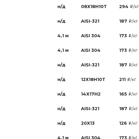
н/д
08Х18Н10Т
294
/кг
i
н/д
AISI-321
187
/кг
i
4,1 м
AISI 304
173
/кг
i
4,1 м
AISI 304
173
/кг
i
н/д
AISI-321
187
/кг
i
н/д
12Х18Н10Т
211
/кг
i
н/д
14Х17Н2
165
/кг
i
н/д
AISI-321
187
/кг
i
н/д
20Х13
126
/кг
i
4,1 м
AISI 304
173
/кг
i