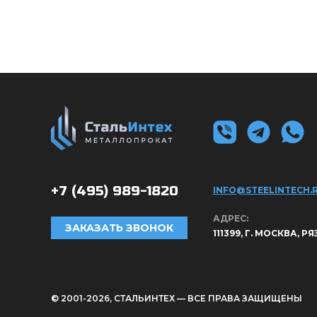
+7 (495)
989-1820
INFO@STEELINTECH.
АДРЕС:
ЗАКАЗАТЬ ЗВОНОК
111399, Г. МОСКВА, Р
© 2001-2026, СТАЛЬИНТЕХ — ВСЕ ПРАВА ЗАЩИЩЕНЫ