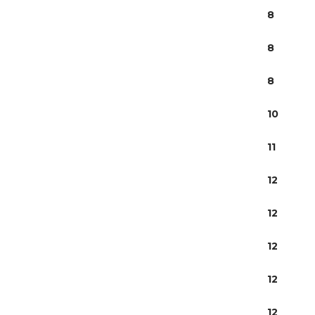
8
8
8
10
11
12
12
12
12
12