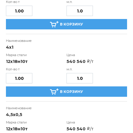
В КОРЗИНУ
4х1
12х18н10т
540 540
/т
i
В КОРЗИНУ
4,5х0,5
12х18н10т
540 540
/т
i