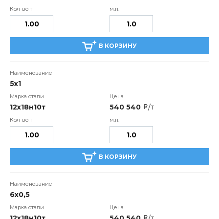
В КОРЗИНУ
5х1
12х18н10т
540 540
/т
i
В КОРЗИНУ
6х0,5
12х18н10т
540 540
/т
i