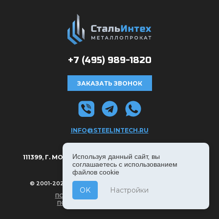
+7 (495)
989-1820
ЗАКАЗАТЬ ЗВОНОК
INFO@STEELINTECH.RU
АДРЕС:
Используя данный сайт, вы
111399, Г. МОСКВА, РЯЗАНСКИЙ ПРОСПЕКТ Д. 8А, С. 1.
соглашаетесь с использованием
файлов cookie
© 2001-2026, СТАЛЬИНТЕХ — ВСЕ ПРАВА ЗАЩИЩЕНЫ
OK
Настройки
ПОЛИТИКА КОНФИДЕНЦИАЛЬНОСТИ
ПОЛЬЗОВАТЕЛЬСКОЕ СОГЛАШЕНИЕ