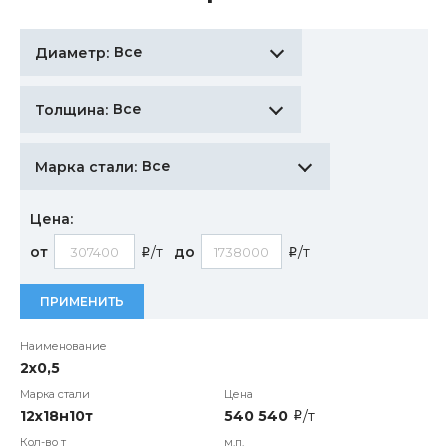
Все
Диаметр:
Все
Толщина:
Все
Марка стали:
Цена:
от
/т
до
/т
i
i
ПРИМЕНИТЬ
2х0,5
12х18н10т
540 540
/т
i