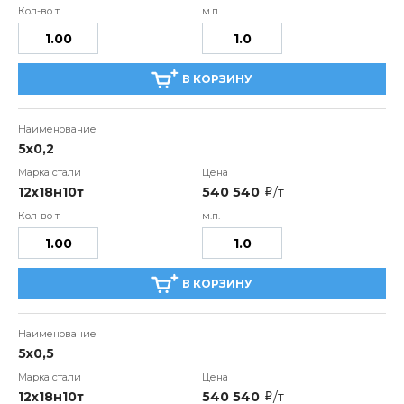
В КОРЗИНУ
5х0,2
12х18н10т
540 540
/т
i
В КОРЗИНУ
5х0,5
12х18н10т
540 540
/т
i