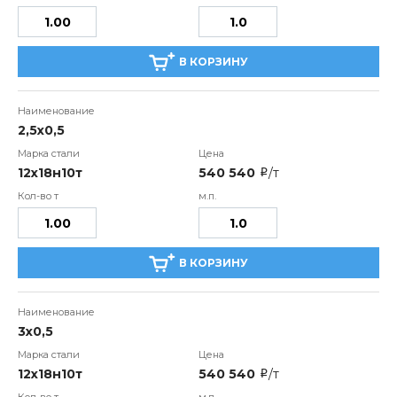
В КОРЗИНУ
2,5х0,5
12х18н10т
540 540
/т
i
В КОРЗИНУ
3х0,5
12х18н10т
540 540
/т
i