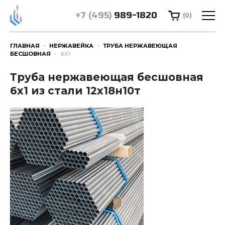
+7 (495)
989-1820
(0)
ГЛАВНАЯ
НЕРЖАВЕЙКА
ТРУБА НЕРЖАВЕЮЩАЯ
БЕСШОВНАЯ
6Х1
Труба нержавеющая бесшовная
6х1 из стали 12х18н10т