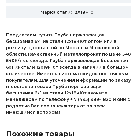
Марка стали: 12Х18Н10Т
Предлагаем купить Труба нержавеющая
бесшовная 6х1 из стали 12х18н10т оптом или в
розницу с доставкой по Москве и Московской
области. Качественный металлопрокат по цене 540
540
/т со склада. Труба нержавеющая бесшовная
i
6х1 из стали 12х18н10т всегда в наличии в большом
количестве. Имеется система скидок постоянным
покупателям. Для уточнения информации по заказу
и доставке товара Труба нержавеющая
бесшовная 6х1 из стали 12х18н10т звоните
менеджерам по телефону + 7 (495) 989-1820 и они с
радостью Вас проконсультируют по всем
имеющимся вопросам.
Похожие товары