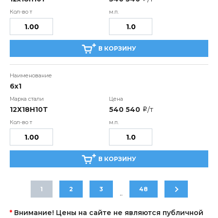
В КОРЗИНУ
6х1
12Х18Н10Т
540 540
/т
i
В КОРЗИНУ
1
2
3
48
..
*
Внимание! Цены на сайте не являются публичной