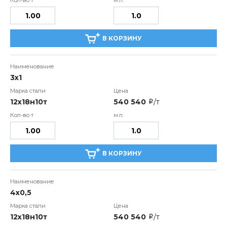
В КОРЗИНУ
3х1
12х18н10т
540 540
/т
i
В КОРЗИНУ
4х0,5
12х18н10т
540 540
/т
i