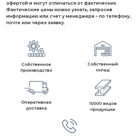
офертой и могут отличаться от фактических.
Фактические цены можно узнать, запросив
информацию или счет у менеджера – по телефону,
почте или через заявку.
Собственный
Собственное
склад
производство
Оперативная
10000 видов
доставка
продукции