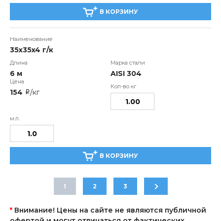
В КОРЗИНУ
35x35x4 г/к
6 м
AISI 304
154
/кг
i
В КОРЗИНУ
1
2
3
*
Внимание! Цены на сайте не являются публичной
офертой и могут отличаться от фактических.