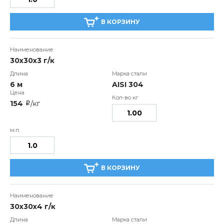
В КОРЗИНУ
30х30х3 г/к
6 м
AISI 304
154
/кг
i
В КОРЗИНУ
30х30х4 г/к