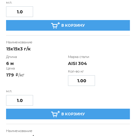
В КОРЗИНУ
15х15х3 г/к
6 м
AISI 304
179
/кг
i
В КОРЗИНУ