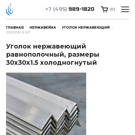
+7 (495)
989-1820
(0)
ГЛАВНАЯ
НЕРЖАВЕЙКА
УГОЛОК НЕРЖАВЕЮЩИЙ
30Х30Х1.5 Х/Г
Уголок нержавеющий
равнополочный, размеры
30х30х1.5 холодногнутый