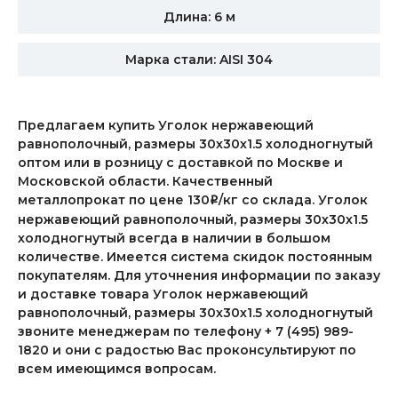
Длина: 6 м
Марка стали: AISI 304
Предлагаем купить Уголок нержавеющий
равнополочный, размеры 30х30х1.5 холодногнутый
оптом или в розницу с доставкой по Москве и
Московской области. Качественный
металлопрокат по цене 130
/кг со склада. Уголок
i
нержавеющий равнополочный, размеры 30х30х1.5
холодногнутый всегда в наличии в большом
количестве. Имеется система скидок постоянным
покупателям. Для уточнения информации по заказу
и доставке товара Уголок нержавеющий
равнополочный, размеры 30х30х1.5 холодногнутый
звоните менеджерам по телефону + 7 (495) 989-
1820 и они с радостью Вас проконсультируют по
всем имеющимся вопросам.