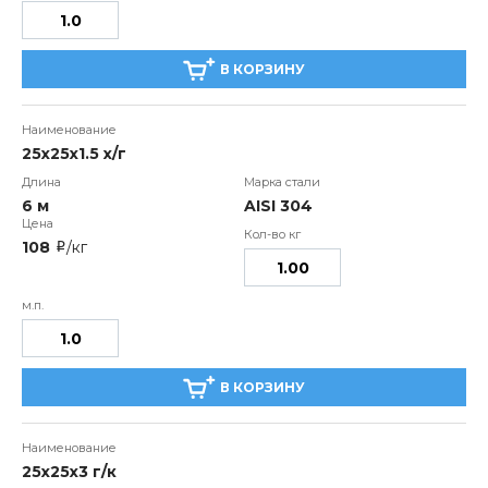
В КОРЗИНУ
25x25x1.5 х/г
6 м
AISI 304
108
/кг
i
В КОРЗИНУ
25х25х3 г/к