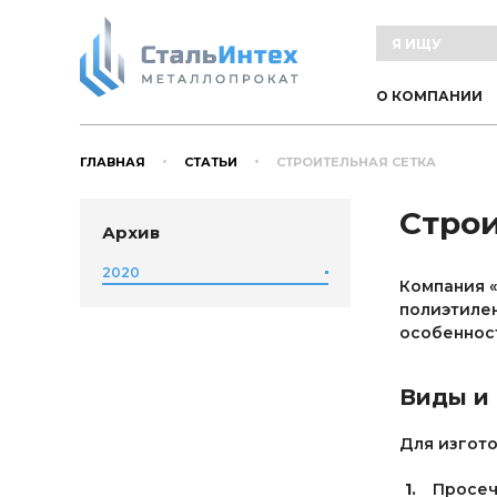
О КОМПАНИИ
ГЛАВНАЯ
СТАТЬИ
СТРОИТЕЛЬНАЯ СЕТКА
Строи
Архив
2020
Компания «
полиэтилен
особеннос
Виды и
Для изгото
Просеч