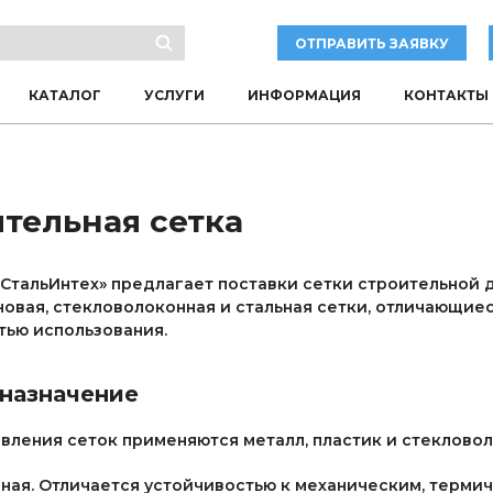
ОТПРАВИТЬ ЗАЯВКУ
КАТАЛОГ
УСЛУГИ
ИНФОРМАЦИЯ
КОНТАКТЫ
тельная сетка
СтальИнтех» предлагает поставки сетки строительной д
овая, стекловолоконная и стальная сетки, отличающиес
тью использования.
 назначение
вления сеток применяются металл, пластик и стекловол
ная. Отличается устойчивостью к механическим, терми