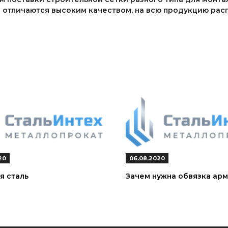
отличаются высоким качеством, на всю продукцию расп
20
06.08.2020
я сталь
Зачем нужна обвязка арм