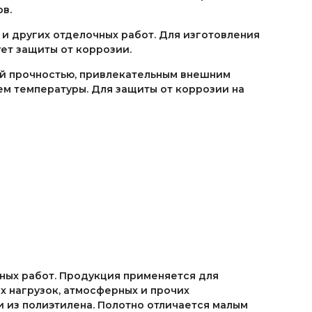
в.
х и других отделочных работ. Для изготовления
ует защиты от коррозии.
ой прочностью, привлекательным внешним
ем температуры. Для защиты от коррозии на
ных работ. Продукция применяется для
х нагрузок, атмосферных и прочих
и из полиэтилена. Полотно отличается малым