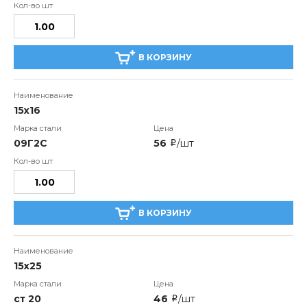
В КОРЗИНУ
15х16
09Г2С
56
/шт
i
В КОРЗИНУ
15х25
ст 20
46
/шт
i