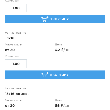
В КОРЗИНУ
15х16
ст 20
42
/шт
i
В КОРЗИНУ
15х16 оцинк.
ст 20
58
/шт
i