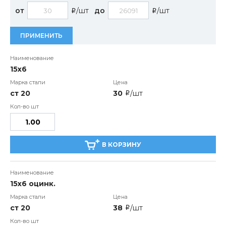
от
/шт
до
/шт
i
i
ПРИМЕНИТЬ
15х6
ст 20
30
/шт
i
В КОРЗИНУ
15х6 оцинк.
ст 20
38
/шт
i