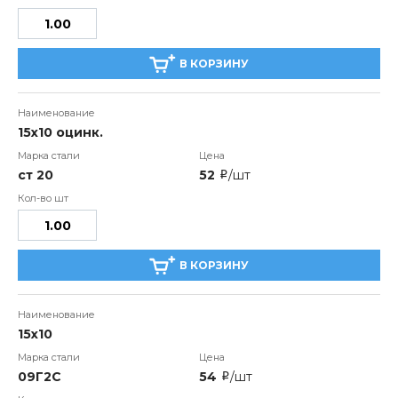
В КОРЗИНУ
15х10 оцинк.
ст 20
52
/шт
i
В КОРЗИНУ
15х10
09Г2С
54
/шт
i