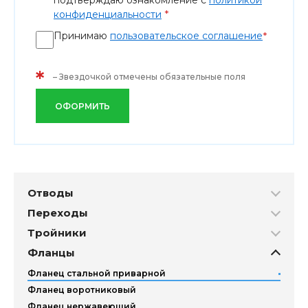
подтверждаю ознакомление с
политикой
*
конфиденциальности
Принимаю
пользовательское соглашение
*
*
– Звездочкой отмечены обязательные поля
ОФОРМИТЬ
Отводы
Переходы
Тройники
Фланцы
Фланец стальной приварной
Фланец воротниковый
Фланец нержавеющий