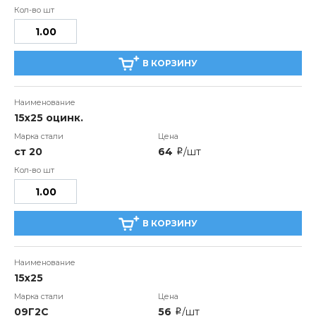
В КОРЗИНУ
15х25 оцинк.
ст 20
64
/шт
i
В КОРЗИНУ
15х25
09Г2С
56
/шт
i