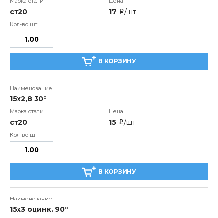
ст20
17
/шт
i
В КОРЗИНУ
15x2,8 30°
ст20
15
/шт
i
В КОРЗИНУ
15x3 оцинк. 90°