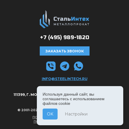
+7 (495)
989-1820
ЗАКАЗАТЬ ЗВОНОК
INFO@STEELINTECH.RU
АДРЕС:
Используя данный сайт, вы
111399, Г. МОСКВА, РЯЗАНСКИЙ ПРОСПЕКТ Д. 8А, С. 1.
соглашаетесь с использованием
файлов cookie
© 2001-2026, СТАЛЬИНТЕХ — ВСЕ ПРАВА ЗАЩИЩЕНЫ
OK
Настройки
ПОЛИТИКА КОНФИДЕНЦИАЛЬНОСТИ
ПОЛЬЗОВАТЕЛЬСКОЕ СОГЛАШЕНИЕ