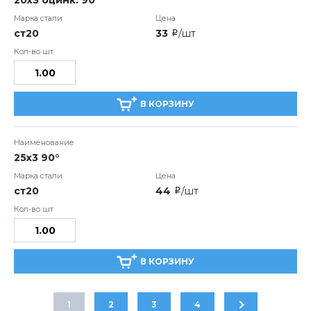
20x3 оцинк. 90°
ст20
33
/шт
i
В КОРЗИНУ
25x3 90°
ст20
44
/шт
i
В КОРЗИНУ
1
2
3
4