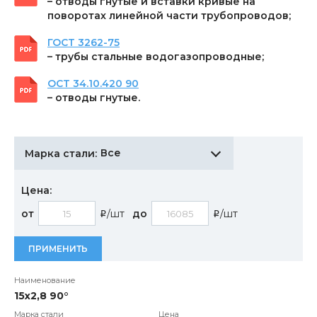
– отводы гнутые и вставки кривые на
поворотах линейной части трубопроводов;
ГОСТ 3262-75
– трубы стальные водогазопроводные;
ОСТ 34.10.420 90
– отводы гнутые.
Все
Марка стали:
Цена:
от
/шт
до
/шт
i
i
ПРИМЕНИТЬ
15x2,8 90°