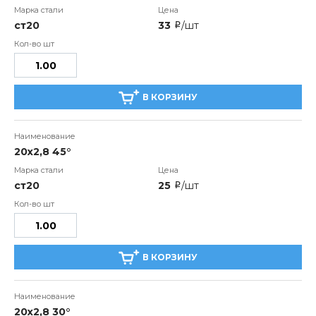
ст20
33
/шт
i
В КОРЗИНУ
20x2,8 45°
ст20
25
/шт
i
В КОРЗИНУ
20x2,8 30°