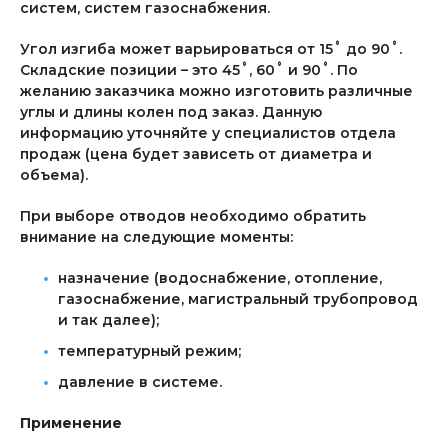
систем, систем газоснабжения.
Угол изгиба может варьироваться от 15˚ до 90˚.
Складские позиции – это 45˚, 60˚ и 90˚. По
желанию заказчика можно изготовить различные
углы и длины колен под заказ. Данную
информацию уточняйте у специалистов отдела
продаж (цена будет зависеть от диаметра и
объема).
При выборе отводов необходимо обратить
внимание на следующие моменты:
назначение (водоснабжение, отопление,
газоснабжение, магистральный трубопровод
и так далее);
температурный режим;
давление в системе.
Применение