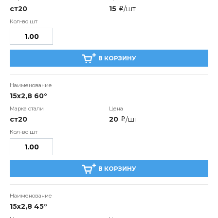
ст20
15
/шт
i
В КОРЗИНУ
15x2,8 60°
ст20
20
/шт
i
В КОРЗИНУ
15x2,8 45°