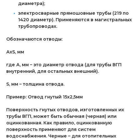
диаметра);
электросварные прямошовные трубы (219 по
1420 диаметр). Применяются в магистральных
трубопроводах.
Обозначаются отводы:
АхS, мм
где А, мм – это диаметр отвода (для трубы ВГП
внутренний, для остальных внешний).
S, мм – толщина отвода.
Пример: Отвод гнутый 15х2,5мм
Поверхность гнутых отводов, изготовленных их
трубы ВГП, может быть обычная (черная) или
оцинкованная. Как правило, оцинкованную
поверхность применяют для систем
водоснабжения. Черные – для отопительных