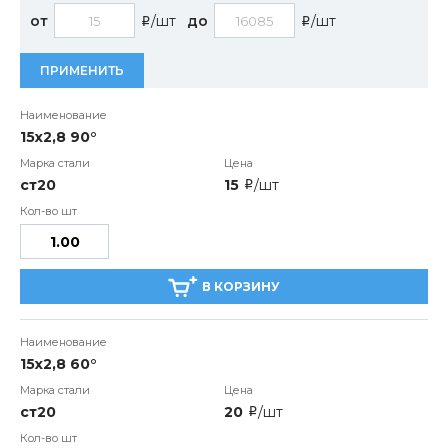
от
/шт
до
/шт
i
i
ПРИМЕНИТЬ
15x2,8 90°
ст20
15
/шт
i
В КОРЗИНУ
15x2,8 60°
ст20
20
/шт
i