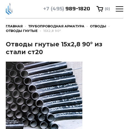
+7 (495)
989-1820
(0)
ГЛАВНАЯ
ТРУБОПРОВОДНАЯ АРМАТУРА
ОТВОДЫ
ОТВОДЫ ГНУТЫЕ
15X2,8 90°
Отводы гнутые 15x2,8 90° из
стали ст20