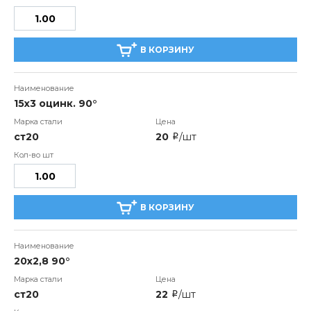
В КОРЗИНУ
15x3 оцинк. 90°
ст20
20
/шт
i
В КОРЗИНУ
20x2,8 90°
ст20
22
/шт
i