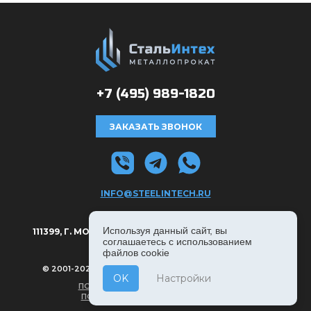
+7 (495)
989-1820
ЗАКАЗАТЬ ЗВОНОК
INFO@STEELINTECH.RU
АДРЕС:
Используя данный сайт, вы
111399, Г. МОСКВА, РЯЗАНСКИЙ ПРОСПЕКТ Д. 8А, С. 1.
соглашаетесь с использованием
файлов cookie
© 2001-2026, СТАЛЬИНТЕХ — ВСЕ ПРАВА ЗАЩИЩЕНЫ
OK
Настройки
ПОЛИТИКА КОНФИДЕНЦИАЛЬНОСТИ
ПОЛЬЗОВАТЕЛЬСКОЕ СОГЛАШЕНИЕ