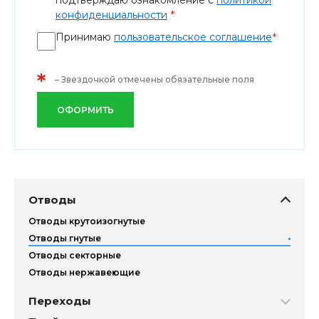
подтверждаю ознакомление с
политикой
*
конфиденциальности
Принимаю
пользовательское соглашение
*
*
– Звездочкой отмечены обязательные поля
ОФОРМИТЬ
Отводы
Отводы крутоизогнутые
Отводы гнутые
Отводы секторные
Отводы нержавеющие
Переходы