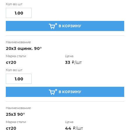
В КОРЗИНУ
20x3 оцинк. 90°
ст20
33
/шт
i
В КОРЗИНУ
25x3 90°
ст20
44
/шт
i