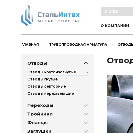
О КОМПАНИИ
ГЛАВНАЯ
ТРУБОПРОВОДНАЯ АРМАТУРА
ОТВОД
Отвод
Отводы
Отводы крутоизогнутые
Отводы гнутые
Отводы секторные
Отводы нержавеющие
Переходы
Тройники
Фланцы
Заглушки