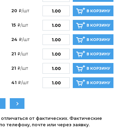
20
/шт
В КОРЗИНУ
i
15
/шт
В КОРЗИНУ
i
24
/шт
В КОРЗИНУ
i
21
/шт
В КОРЗИНУ
i
21
/шт
В КОРЗИНУ
i
41
/шт
В КОРЗИНУ
i
 отличаться от фактических. Фактические
о телефону, почте или через заявку.