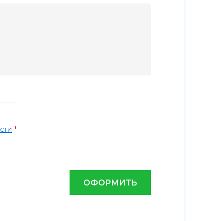
*
сти
ОФОРМИТЬ