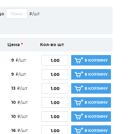
до
/шт
i
Цена
*
Кол-во шт
9
/шт
В КОРЗИНУ
i
9
/шт
В КОРЗИНУ
i
13
/шт
В КОРЗИНУ
i
10
/шт
В КОРЗИНУ
i
10
/шт
В КОРЗИНУ
i
16
/шт
В КОРЗИНУ
i