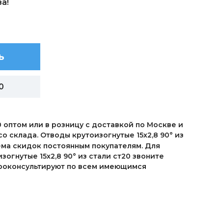
а!
ь
0
0 оптом или в розницу с доставкой по Москве и
со склада. Отводы крутоизогнутые 15х2,8 90° из
ема скидок постоянным покупателям. Для
огнутые 15х2,8 90° из стали ст20 звоните
 проконсультируют по всем имеющимся