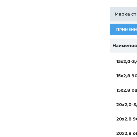
Марка ст
ПРИМЕНИ
Наименов
15х2,0-3
15х2,8 9
15х2,8 о
20х2,0-3
20х2,8 9
20х2,8 о