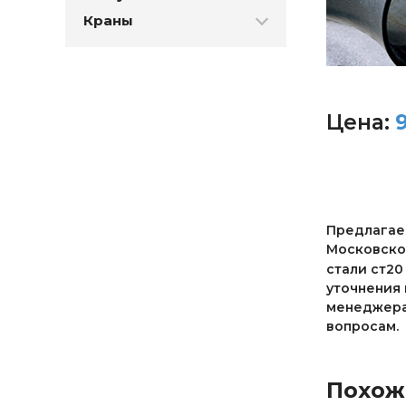
Краны
Цена:
Предлагаем
Московской
стали ст20
уточнения 
менеджерам
вопросам.
Похож