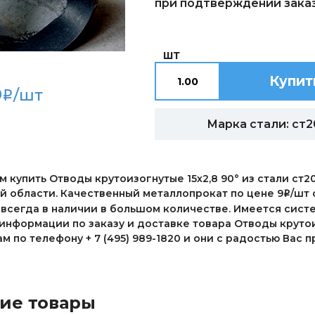
при подтверждении заказ
ШТ
Купит
9
/шт
i
Марка стали: ст2
 купить Отводы крутоизогнутые 15х2,8 90° из стали ст2
 области. Качественный металлопрокат по цене 9
/шт 
i
 всегда в наличии в большом количестве. Имеется сист
информации по заказу и доставке товара Отводы крутоиз
 по телефону + 7 (495) 989-1820 и они с радостью Вас
ие товары