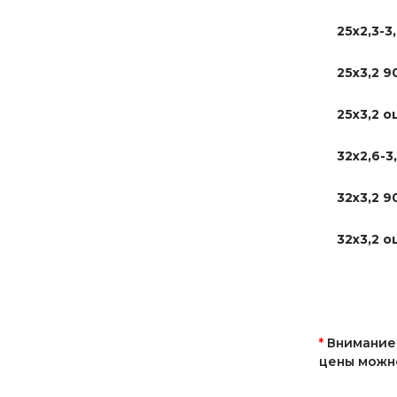
25х2,3-3
25х3,2 9
25х3,2 о
32х2,6-3
32х3,2 9
32х3,2 о
*
Внимание!
цены можно