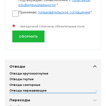
подтверждаю ознакомление с
политикой
*
конфиденциальности
Принимаю
пользовательское соглашение
*
*
– Звездочкой отмечены обязательные поля
ОФОРМИТЬ
Отводы
Отводы крутоизогнутые
Отводы гнутые
Отводы секторные
Отводы нержавеющие
Переходы