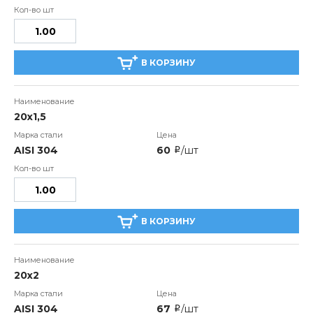
В КОРЗИНУ
20х1,5
AISI 304
60
/шт
i
В КОРЗИНУ
20х2
AISI 304
67
/шт
i