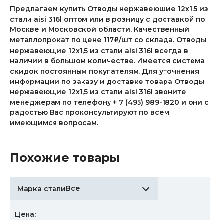
Предлагаем купить Отводы нержавеющие 12х1,5 из
стали aisi 316l оптом или в розницу с доставкой по
Москве и Московской области. Качественный
металлопрокат по цене 117
/шт со склада. Отводы
i
нержавеющие 12х1,5 из стали aisi 316l всегда в
наличии в большом количестве. Имеется система
скидок постоянным покупателям. Для уточнения
информации по заказу и доставке товара Отводы
нержавеющие 12х1,5 из стали aisi 316l звоните
менеджерам по телефону + 7 (495) 989-1820 и они с
радостью Вас проконсультируют по всем
имеющимся вопросам.
Похожие товары
Все
Марка стали:
Цена: