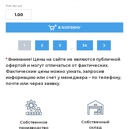
В КОРЗИНУ
1
2
3
34
..
*
Внимание! Цены на сайте не являются публичной
офертой и могут отличаться от фактических.
Фактические цены можно узнать, запросив
информацию или счет у менеджера – по телефону,
почте или через заявку.
Собственный
Собственное
склад
производство