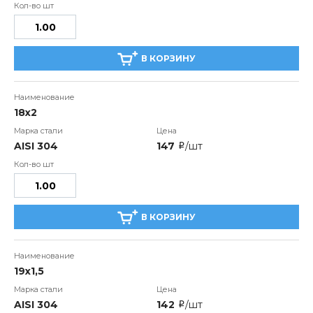
В КОРЗИНУ
18х2
AISI 304
147
/шт
i
В КОРЗИНУ
19х1,5
AISI 304
142
/шт
i