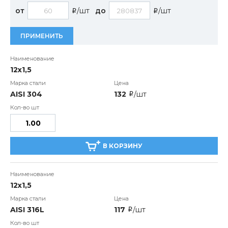
от
/шт
до
/шт
i
i
ПРИМЕНИТЬ
12х1,5
AISI 304
132
/шт
i
В КОРЗИНУ
12х1,5
AISI 316L
117
/шт
i