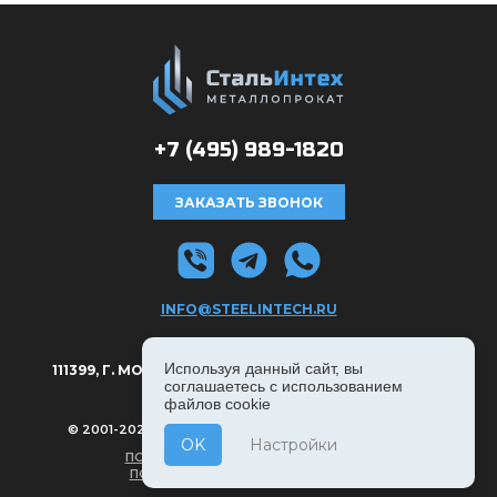
+7 (495)
989-1820
ЗАКАЗАТЬ ЗВОНОК
INFO@STEELINTECH.RU
АДРЕС:
Используя данный сайт, вы
111399, Г. МОСКВА, РЯЗАНСКИЙ ПРОСПЕКТ Д. 8А, С. 1.
соглашаетесь с использованием
файлов cookie
© 2001-2026, СТАЛЬИНТЕХ — ВСЕ ПРАВА ЗАЩИЩЕНЫ
OK
Настройки
ПОЛИТИКА КОНФИДЕНЦИАЛЬНОСТИ
ПОЛЬЗОВАТЕЛЬСКОЕ СОГЛАШЕНИЕ