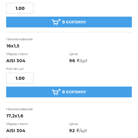
В КОРЗИНУ
16х1,5
AISI 304
96
/шт
i
В КОРЗИНУ
17,2х1,6
AISI 304
92
/шт
i