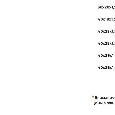
38x28х1,
40х18х1,
40х22х1,
40х22х1,
40х28х1,
40х28х1,
*
Внимание!
цены можно