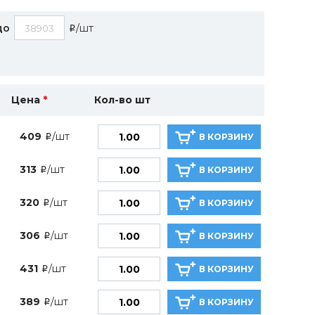
до
/шт
i
Цена
*
Кол-во шт
409
/шт
В КОРЗИНУ
i
313
/шт
В КОРЗИНУ
i
320
/шт
В КОРЗИНУ
i
306
/шт
В КОРЗИНУ
i
431
/шт
В КОРЗИНУ
i
389
/шт
В КОРЗИНУ
i