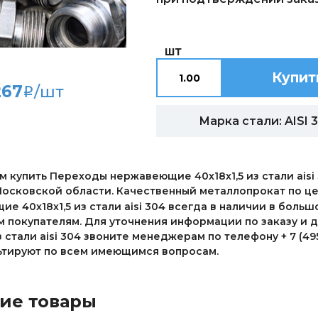
ШТ
Купит
267
/шт
i
Марка стали: AISI 
 купить Переходы нержавеющие 40х18х1,5 из стали aisi 
осковской области. Качественный металлопрокат по це
е 40х18х1,5 из стали aisi 304 всегда в наличии в боль
м покупателям. Для уточнения информации по заказу и
из стали aisi 304 звоните менеджерам по телефону + 7 (49
ьтируют по всем имеющимся вопросам.
ие товары