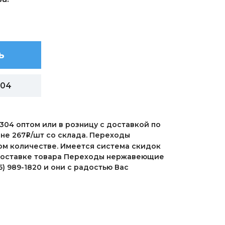
ь
304
304 оптом или в розницу с доставкой по
не 267
/шт со склада. Переходы
i
шом количестве. Имеется система скидок
 доставке товара Переходы нержавеющие
5) 989-1820 и они с радостью Вас