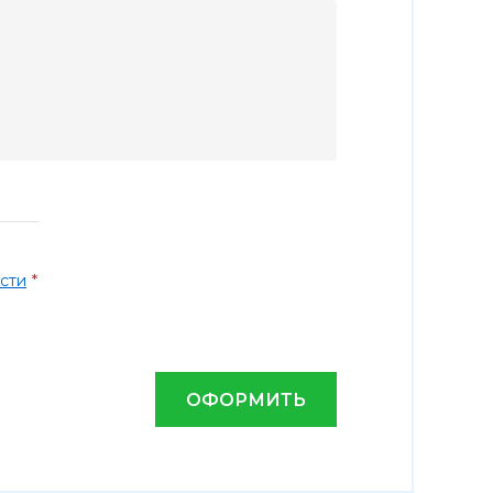
*
сти
ОФОРМИТЬ