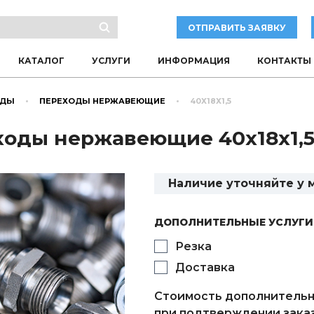
ОТПРАВИТЬ ЗАЯВКУ
КАТАЛОГ
УСЛУГИ
ИНФОРМАЦИЯ
КОНТАКТЫ
ОДЫ
ПЕРЕХОДЫ НЕРЖАВЕЮЩИЕ
40Х18Х1,5
оды нержавеющие 40х18х1,5 и
Наличие уточняйте у
ДОПОЛНИТЕЛЬНЫЕ УСЛУГИ
Резка
Доставка
Стоимость дополнительн
при подтверждении заказ