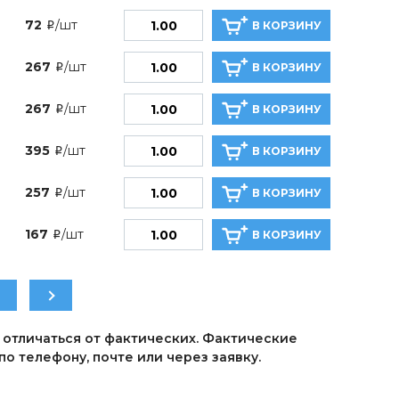
72
/шт
В КОРЗИНУ
i
267
/шт
В КОРЗИНУ
i
267
/шт
В КОРЗИНУ
i
395
/шт
В КОРЗИНУ
i
257
/шт
В КОРЗИНУ
i
167
/шт
В КОРЗИНУ
i
 отличаться от фактических. Фактические
о телефону, почте или через заявку.