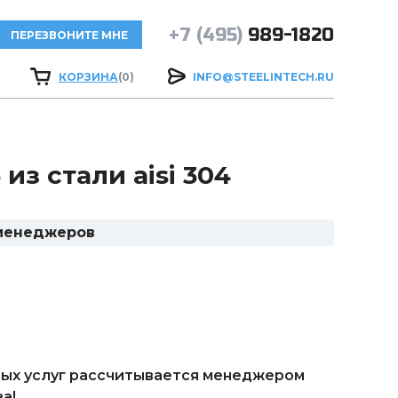
+7 (495)
989-1820
ПЕРЕЗВОНИТЕ МНЕ
КОРЗИНА
(0)
INFO@STEELINTECH.RU
з стали aisi 304
 менеджеров
ых услуг рассчитывается менеджером
а!