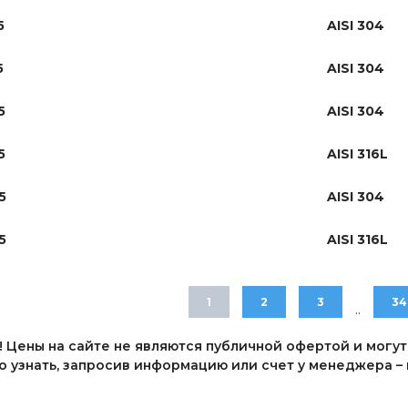
5
AISI 304
5
AISI 304
5
AISI 304
5
AISI 316L
5
AISI 304
5
AISI 316L
1
2
3
34
..
 Цены на сайте не являются публичной офертой и могут
 узнать, запросив информацию или счет у менеджера – п