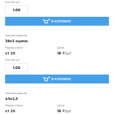
В КОРЗИНУ
38х3 оцинк.
ст 20
18
/шт
i
В КОРЗИНУ
45х2,5
ст 20
18
/шт
i