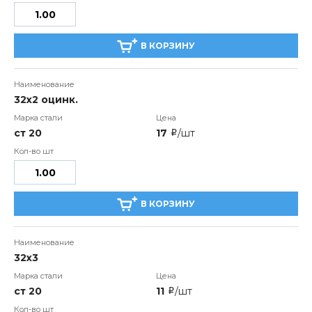
В КОРЗИНУ
32х2 оцинк.
ст 20
17
/шт
i
В КОРЗИНУ
32х3
ст 20
11
/шт
i