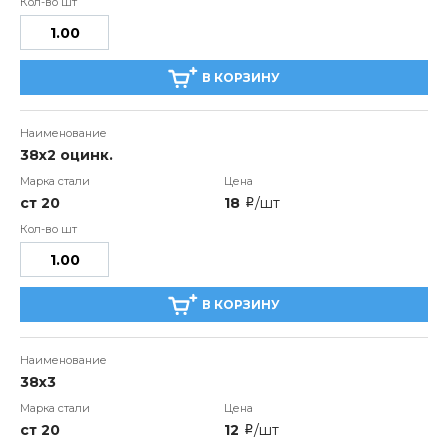
В КОРЗИНУ
38х2 оцинк.
ст 20
18
/шт
i
В КОРЗИНУ
38х3
ст 20
12
/шт
i