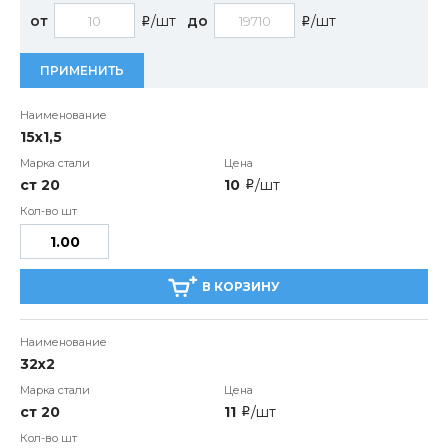
от
/шт
до
/шт
i
i
ПРИМЕНИТЬ
15х1,5
ст 20
10
/шт
i
В КОРЗИНУ
32х2
ст 20
11
/шт
i