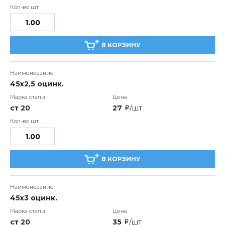
В КОРЗИНУ
45х2,5 оцинк.
ст 20
27
/шт
i
В КОРЗИНУ
45х3 оцинк.
ст 20
35
/шт
i