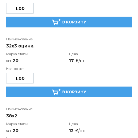
В КОРЗИНУ
32х3 оцинк.
ст 20
17
/шт
i
В КОРЗИНУ
38х2
ст 20
12
/шт
i