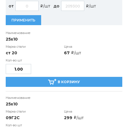
от
/шт
до
/шт
i
i
ПРИМЕНИТЬ
25х10
ст 20
67
/шт
i
В КОРЗИНУ
25х10
09Г2С
299
/шт
i