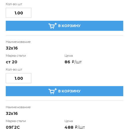
В КОРЗИНУ
32х16
ст 20
86
/шт
i
В КОРЗИНУ
32х16
09Г2С
488
/шт
i