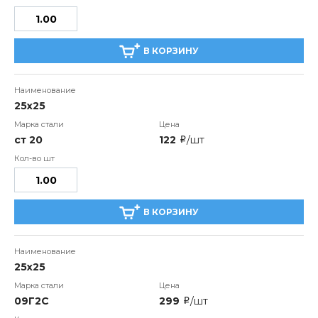
В КОРЗИНУ
25х25
ст 20
122
/шт
i
В КОРЗИНУ
25х25
09Г2С
299
/шт
i