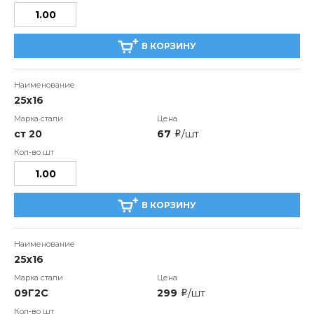
В КОРЗИНУ
25х16
ст 20
67
/шт
i
В КОРЗИНУ
25х16
09Г2С
299
/шт
i