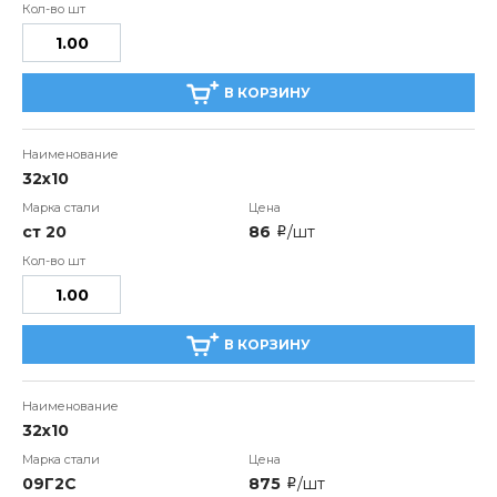
В КОРЗИНУ
32х10
ст 20
86
/шт
i
В КОРЗИНУ
32х10
09Г2С
875
/шт
i