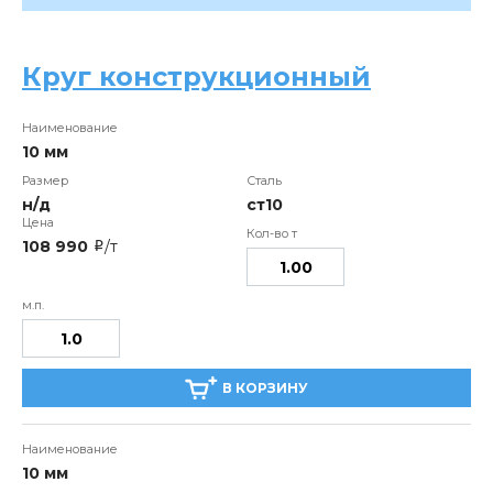
Круг конструкционный
10 мм
н/д
ст10
108 990
/т
i
В КОРЗИНУ
10 мм