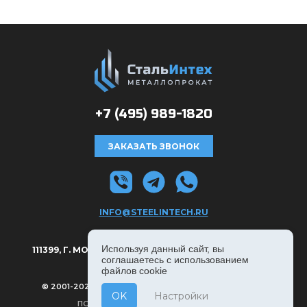
+7 (495)
989-1820
ЗАКАЗАТЬ ЗВОНОК
INFO@STEELINTECH.RU
АДРЕС:
Используя данный сайт, вы
111399, Г. МОСКВА, РЯЗАНСКИЙ ПРОСПЕКТ Д. 8А, С. 1.
соглашаетесь с использованием
файлов cookie
© 2001-2026, СТАЛЬИНТЕХ — ВСЕ ПРАВА ЗАЩИЩЕНЫ
OK
Настройки
ПОЛИТИКА КОНФИДЕНЦИАЛЬНОСТИ