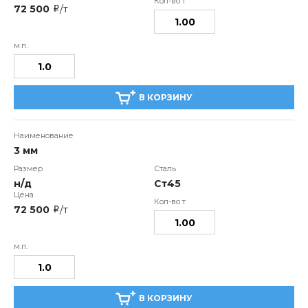
72 500
/т
i
В КОРЗИНУ
3 мм
н/д
Ст45
72 500
/т
i
В КОРЗИНУ