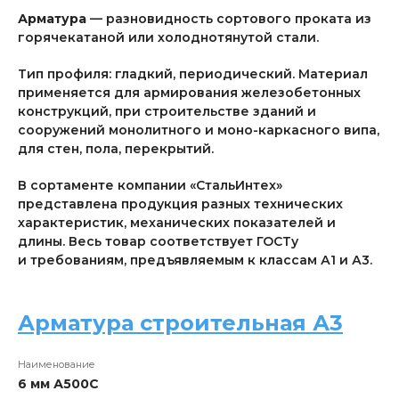
Арматура
— разновидность сортового проката из
горячекатаной или холоднотянутой стали.
Тип профиля: гладкий, периодический. Материал
применяется для армирования железобетонных
конструкций, при строительстве зданий и
сооружений монолитного и моно-каркасного випа,
для стен, пола, перекрытий.
В сортаменте компании «СтальИнтех»
представлена продукция разных технических
характеристик, механических показателей и
длины. Весь товар соответствует ГОСТу
и требованиям, предъявляемым к классам А1 и А3.
Арматура строительная А3
6 мм А500С