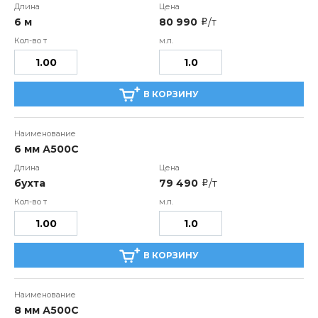
6 м
80 990
/т
i
В КОРЗИНУ
6 мм А500С
бухта
79 490
/т
i
В КОРЗИНУ
8 мм А500С