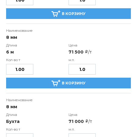
В КОРЗИНУ
8 мм
6 м
71 500
/т
i
В КОРЗИНУ
8 мм
Бухта
71 000
/т
i