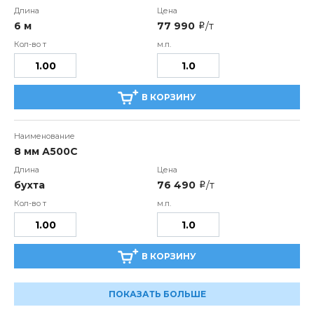
6 м
77 990
/т
i
В КОРЗИНУ
8 мм А500С
бухта
76 490
/т
i
В КОРЗИНУ
ПОКАЗАТЬ БОЛЬШЕ