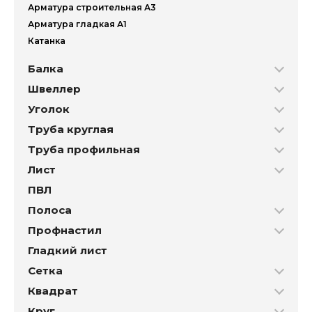
Арматура строительная А3
Арматура гладкая А1
Катанка
Балка
Швеллер
Уголок
Труба круглая
Труба профильная
Лист
ПВЛ
Полоса
Профнастил
Гладкий лист
Сетка
Квадрат
Круг