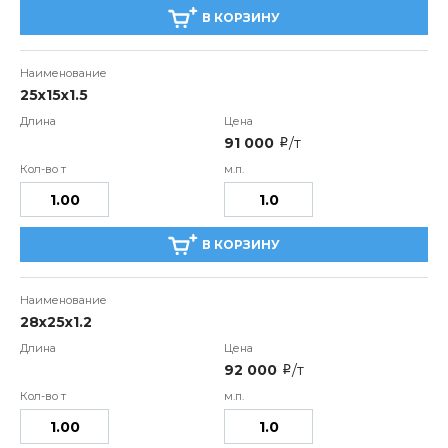
В КОРЗИНУ
25х15х1.5
91 000
/т
i
В КОРЗИНУ
28х25х1.2
92 000
/т
i