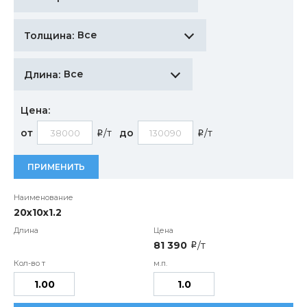
Все
Толщина:
Все
Длина:
Цена:
от
/т
до
/т
i
i
ПРИМЕНИТЬ
20х10х1.2
81 390
/т
i