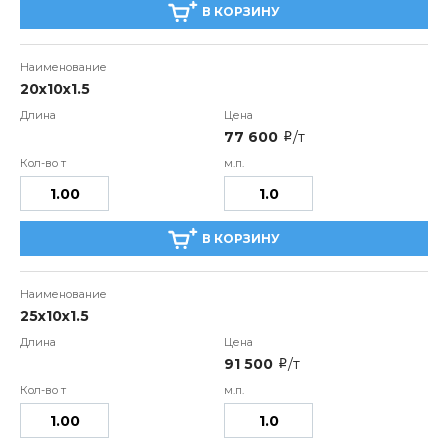
В КОРЗИНУ
20х10х1.5
77 600
/т
i
В КОРЗИНУ
25х10х1.5
91 500
/т
i