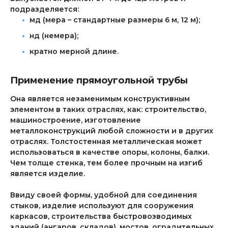
подразделяется:
мд (мера – стандартные размеры 6 м, 12 м);
нд (немера);
кратно мерной длине.
Применение прямоугольной трубы
Она является незаменимым конструктивным
элементом в таких отраслях, как: строительство,
машиностроение, изготовление
металлоконструкций любой сложности и в других
отраслях. Толстостенная металлическая может
использоваться в качестве опоры, колоны, балки.
Чем толще стенка, тем более прочным на изгиб
является изделие.
Ввиду своей формы, удобной для соединения
стыков, изделие используют для сооружения
каркасов, строительства быстровозводимых
зданий (ангаров, складов), мостов, оградительных