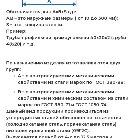
Обозначается, как АхВхS где:
A,B – это наружные размеры ( от 10 до 300 мм);
S – это толщина стенки.
Пример:
Труба профильная прямоугольная 40х20х2 (
труба
40х20
) и т.д.
По назначению изделия изготавливаются двух
групп:
A – с контролируемыми механическими
свойствами из стали марок по ГОСТ 380-88;
B – с контролируемыми механическими
свойствами и химическим составом из стали
марок по ГОСТ 380-71 и ГОСТ 1050-74.
Данный вид продукции производиться из
углеродистых сталей обыкновенного качества
(холоднокатаная сталь, горячекатаная сталь),
низколегированной стали (09Г2С).
Выпускается длиной от 4-х до 12,5 метров и