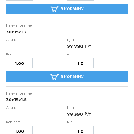
В КОРЗИНУ
30х15х1.2
97 790
/т
i
В КОРЗИНУ
30х15х1.5
78 390
/т
i