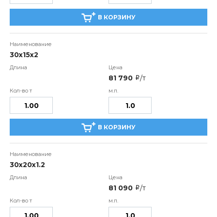
В КОРЗИНУ
30х15х2
81 790
/т
i
В КОРЗИНУ
30х20х1.2
81 090
/т
i