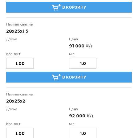
В КОРЗИНУ
28х25х1.5
91 000
/т
i
В КОРЗИНУ
28х25х2
92 000
/т
i