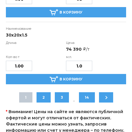
В КОРЗИНУ
30х20х1.5
74 390
/т
i
В КОРЗИНУ
1
2
3
14
..
*
Внимание! Цены на сайте не являются публичной
офертой и могут отличаться от фактических.
Фактические цены можно узнать, запросив
информацию или счет у менеджера – по телефону,