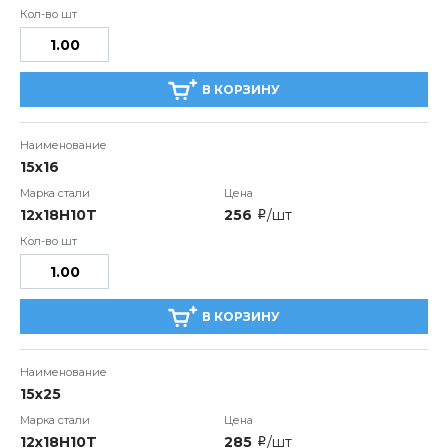
В КОРЗИНУ
15х16
12х18Н10T
256
/шт
i
В КОРЗИНУ
15х25
12х18Н10T
285
/шт
i