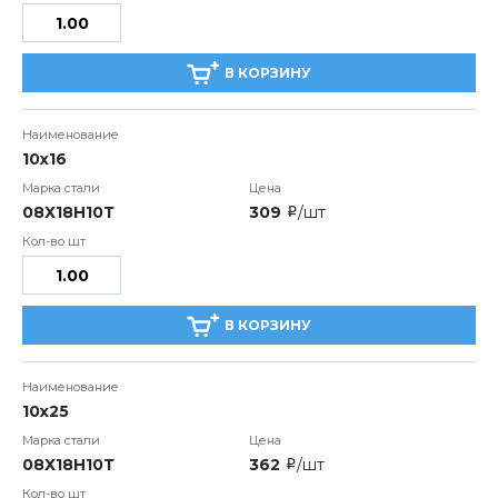
В КОРЗИНУ
10х16
08Х18Н10Т
309
/шт
i
В КОРЗИНУ
10х25
08Х18Н10Т
362
/шт
i