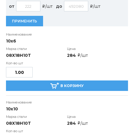
от
/шт
до
/шт
i
i
ПРИМЕНИТЬ
10х6
08Х18Н10Т
284
/шт
i
В КОРЗИНУ
10х10
08Х18Н10Т
284
/шт
i