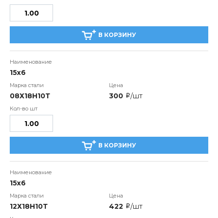
В КОРЗИНУ
15х6
08Х18Н10Т
300
/шт
i
В КОРЗИНУ
15х6
12Х18Н10Т
422
/шт
i