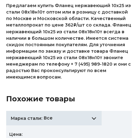
Предлагаем купить Фланец нержавеющий 10х25 из
стали 08х18н10т оптом или в розницу с доставкой
по Москве и Московской области. Качественный
металлопрокат по цене 362
/шт со склада. Фланец
i
нержавеющий 10х25 из стали 08х18н10т всегда в
наличии в большом количестве. Имеется система
скидок постоянным покупателям. Для уточнения
информации по заказу и доставке товара Фланец
нержавеющий 10х25 из стали 08х18н10т звоните
менеджерам по телефону + 7 (495) 989-1820 и они с
радостью Вас проконсультируют по всем
имеющимся вопросам.
Похожие товары
Все
Марка стали:
Цена: