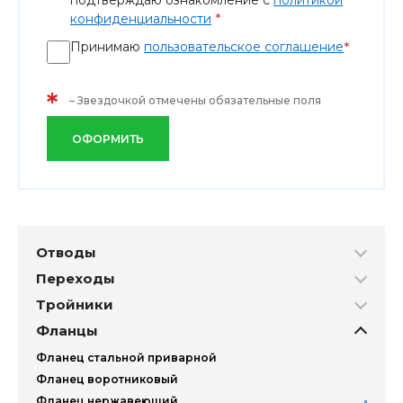
подтверждаю ознакомление с
политикой
*
конфиденциальности
Принимаю
пользовательское соглашение
*
*
– Звездочкой отмечены обязательные поля
ОФОРМИТЬ
Отводы
Переходы
Тройники
Фланцы
Фланец стальной приварной
Фланец воротниковый
Фланец нержавеющий