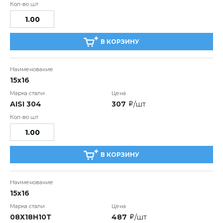
В КОРЗИНУ
15х16
AISI 304
307
/шт
i
В КОРЗИНУ
15х16
08Х18Н10Т
487
/шт
i