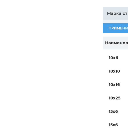
Марка ст
ПРИМЕНИ
Наименов
10х6
10х10
10х16
10х25
15х6
15х6