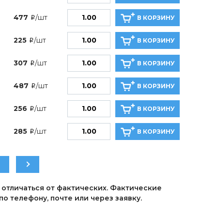
477
/шт
В КОРЗИНУ
i
225
/шт
В КОРЗИНУ
i
307
/шт
В КОРЗИНУ
i
487
/шт
В КОРЗИНУ
i
256
/шт
В КОРЗИНУ
i
285
/шт
В КОРЗИНУ
i
 отличаться от фактических. Фактические
о телефону, почте или через заявку.