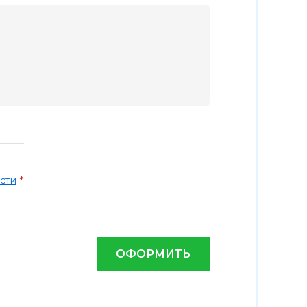
*
сти
ОФОРМИТЬ