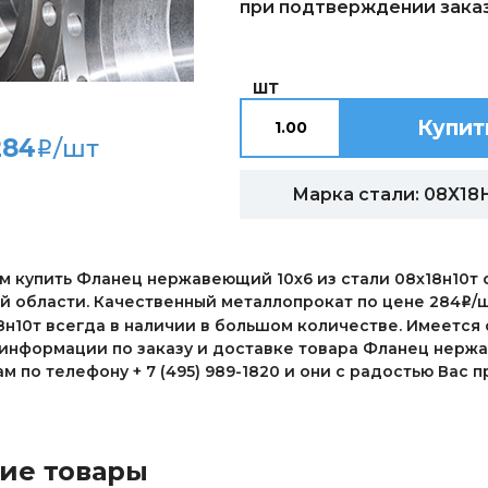
при подтверждении заказ
ШТ
Купит
284
/шт
i
Марка стали: 08Х18
 купить Фланец нержавеющий 10х6 из стали 08х18н10т о
й области. Качественный металлопрокат по цене 284
/
i
8н10т всегда в наличии в большом количестве. Имеется
информации по заказу и доставке товара Фланец нержа
 по телефону + 7 (495) 989-1820 и они с радостью Вас
ие товары