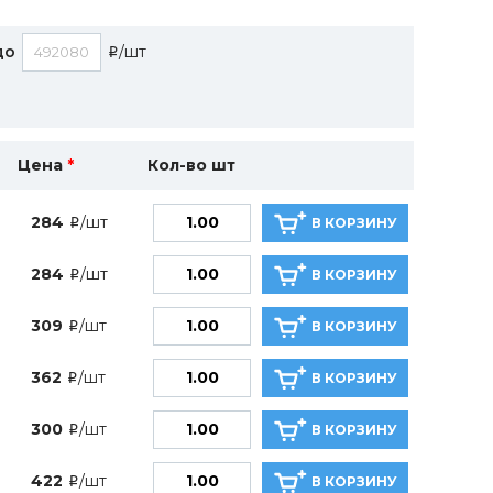
до
/шт
i
Цена
*
Кол-во шт
284
/шт
В КОРЗИНУ
i
284
/шт
В КОРЗИНУ
i
309
/шт
В КОРЗИНУ
i
362
/шт
В КОРЗИНУ
i
300
/шт
В КОРЗИНУ
i
422
/шт
В КОРЗИНУ
i