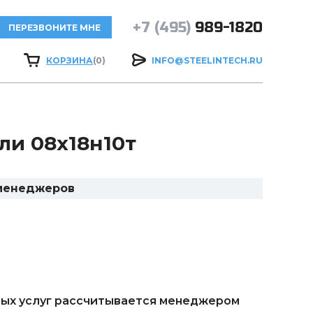
+7 (495)
989-1820
ПЕРЕЗВОНИТЕ МНЕ
КОРЗИНА
(0)
INFO@STEELINTECH.RU
ли 08х18н10т
 менеджеров
ых услуг рассчитывается менеджером