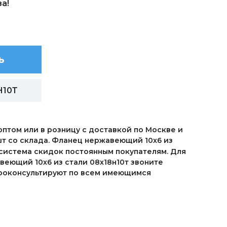
а!
ь
Н10Т
птом или в розницу с доставкой по Москве и
шт со склада. Фланец нержавеющий 10х6 из
 система скидок постоянным покупателям. Для
веющий 10х6 из стали 08х18н10т звоните
 проконсультируют по всем имеющимся