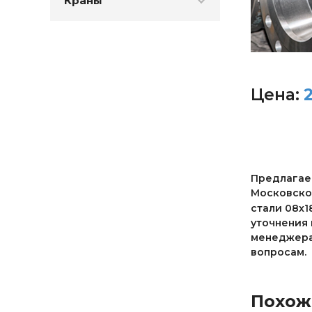
Краны
Цена:
Предлагаем
Московско
стали 08х1
уточнения 
менеджерам
вопросам.
Похож