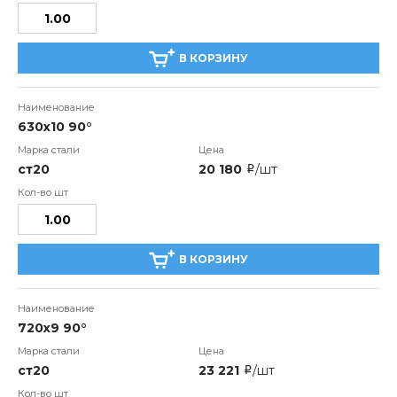
В КОРЗИНУ
630х10 90°
ст20
20 180
/шт
i
В КОРЗИНУ
720х9 90°
ст20
23 221
/шт
i