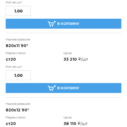
В КОРЗИНУ
820х11 90°
ст20
33 210
/шт
i
В КОРЗИНУ
820х12 90°
ст20
38 110
/шт
i