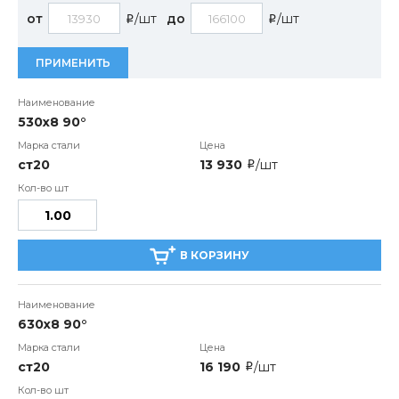
от
/шт
до
/шт
i
i
ПРИМЕНИТЬ
530х8 90°
ст20
13 930
/шт
i
В КОРЗИНУ
630х8 90°
ст20
16 190
/шт
i