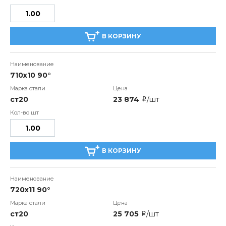
В КОРЗИНУ
710х10 90°
ст20
23 874
/шт
i
В КОРЗИНУ
720х11 90°
ст20
25 705
/шт
i