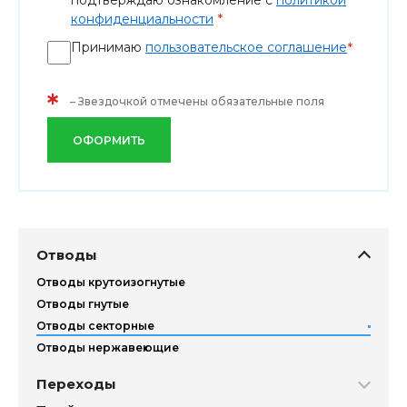
подтверждаю ознакомление с
политикой
*
конфиденциальности
Принимаю
пользовательское соглашение
*
*
– Звездочкой отмечены обязательные поля
ОФОРМИТЬ
Отводы
Отводы крутоизогнутые
Отводы гнутые
Отводы секторные
Отводы нержавеющие
Переходы