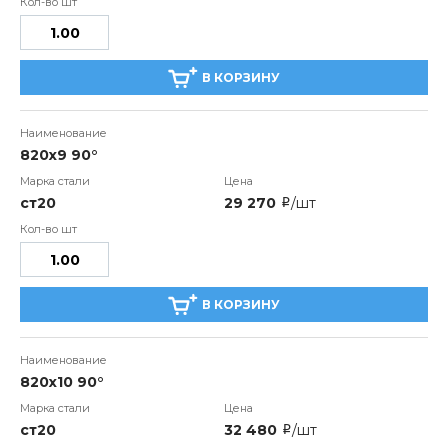
В КОРЗИНУ
820х9 90°
ст20
29 270
/шт
i
В КОРЗИНУ
820х10 90°
ст20
32 480
/шт
i