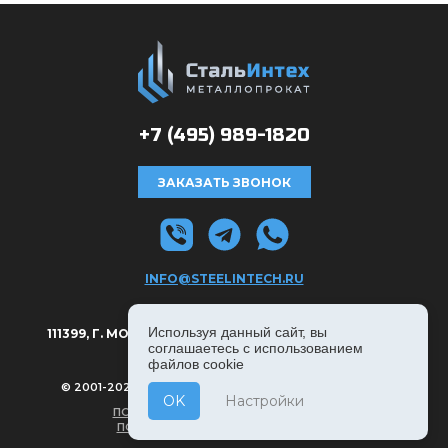
+7 (495)
989-1820
ЗАКАЗАТЬ ЗВОНОК
INFO@STEELINTECH.RU
АДРЕС:
Используя данный сайт, вы
111399, Г. МОСКВА, РЯЗАНСКИЙ ПРОСПЕКТ Д. 8А, С. 1.
соглашаетесь с использованием
файлов cookie
© 2001-2026, СТАЛЬИНТЕХ — ВСЕ ПРАВА ЗАЩИЩЕНЫ
OK
Настройки
ПОЛИТИКА КОНФИДЕНЦИАЛЬНОСТИ
ПОЛЬЗОВАТЕЛЬСКОЕ СОГЛАШЕНИЕ