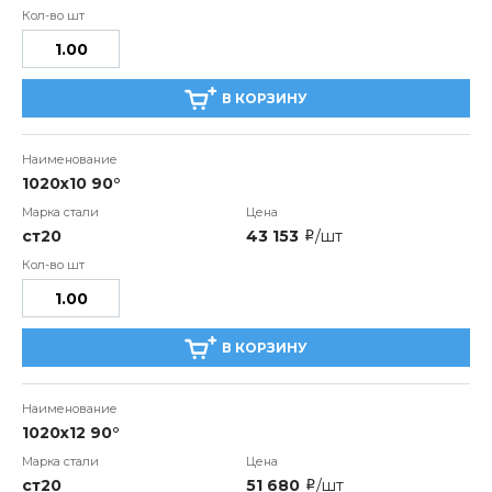
В КОРЗИНУ
1020х10 90°
ст20
43 153
/шт
i
В КОРЗИНУ
1020х12 90°
ст20
51 680
/шт
i