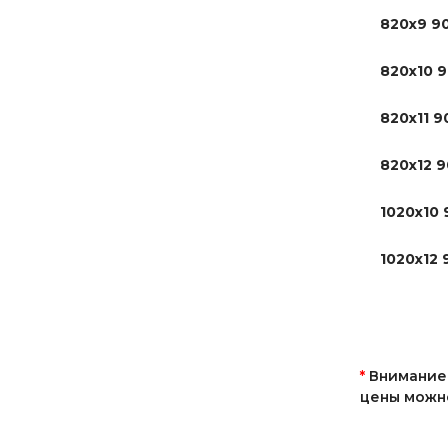
820х9 9
820х10 9
820х11 9
820х12 9
1020х10 
1020х12 
*
Внимание!
цены можно