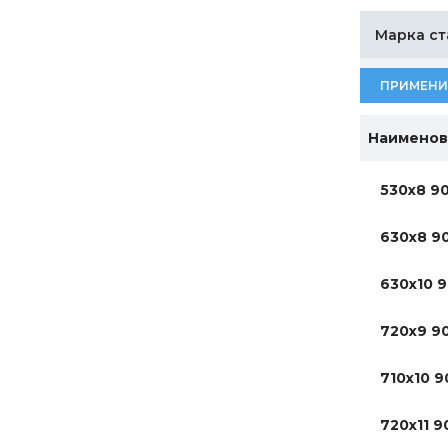
Марка ст
ПРИМЕНИ
Наименов
530х8 9
630х8 9
630х10 9
720х9 9
710х10 9
720х11 9