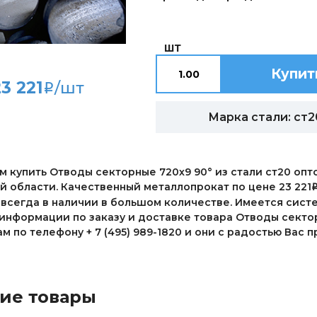
ШТ
Купит
23 221
/шт
i
Марка стали: ст2
 купить Отводы секторные 720х9 90° из стали ст20 опт
 области. Качественный металлопрокат по цене 23 221
 всегда в наличии в большом количестве. Имеется сист
информации по заказу и доставке товара Отводы сектор
 по телефону + 7 (495) 989-1820 и они с радостью Вас
ие товары