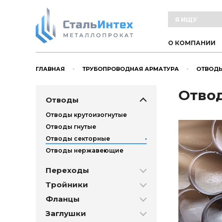
О КОМПАНИИ
ГЛАВНАЯ
ТРУБОПРОВОДНАЯ АРМАТУРА
ОТВОД
Отвод
Отводы
Отводы крутоизогнутые
Отводы гнутые
Отводы секторные
Отводы нержавеющие
Переходы
Тройники
Фланцы
Заглушки