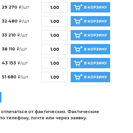
29 270
/шт
В КОРЗИНУ
i
32 480
/шт
В КОРЗИНУ
i
33 210
/шт
В КОРЗИНУ
i
38 110
/шт
В КОРЗИНУ
i
43 153
/шт
В КОРЗИНУ
i
51 680
/шт
В КОРЗИНУ
i
 отличаться от фактических. Фактические
о телефону, почте или через заявку.