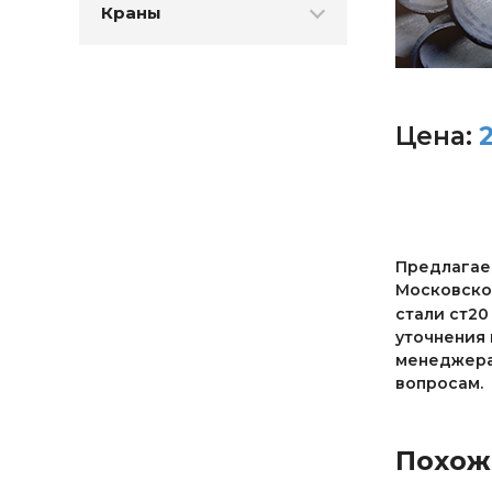
Краны
Цена:
Предлагаем
Московской
стали ст20
уточнения 
менеджерам
вопросам.
Похож