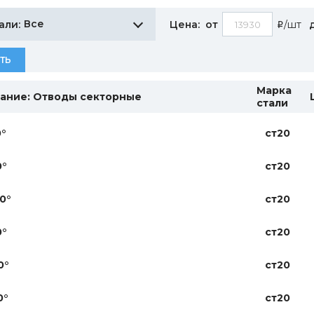
Все
али:
Цена:
от
/шт
i
ТЬ
Марка
ание: Отводы секторные
стали
0°
ст20
0°
ст20
0°
ст20
0°
ст20
0°
ст20
0°
ст20