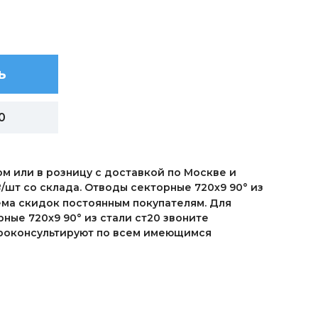
ь
0
ом или в розницу с доставкой по Москве и
/шт со склада. Отводы секторные 720х9 90° из
i
ема скидок постоянным покупателям. Для
ные 720х9 90° из стали ст20 звоните
 проконсультируют по всем имеющимся