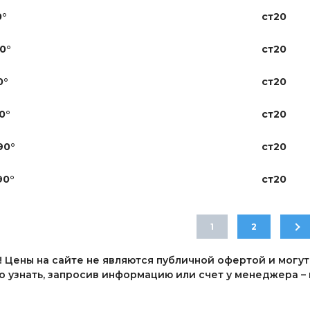
0°
ст20
0°
ст20
0°
ст20
0°
ст20
90°
ст20
90°
ст20
1
2
 Цены на сайте не являются публичной офертой и могут
 узнать, запросив информацию или счет у менеджера – п