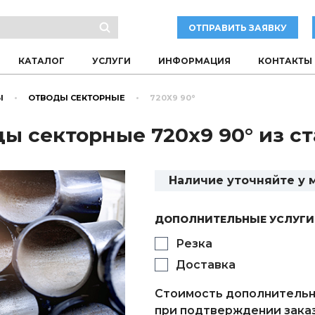
ОТПРАВИТЬ ЗАЯВКУ
КАТАЛОГ
УСЛУГИ
ИНФОРМАЦИЯ
КОНТАКТЫ
Ы
ОТВОДЫ СЕКТОРНЫЕ
720Х9 90°
ы секторные 720х9 90° из ст
Наличие уточняйте у
ДОПОЛНИТЕЛЬНЫЕ УСЛУГИ
Резка
Доставка
Стоимость дополнительн
при подтверждении заказ