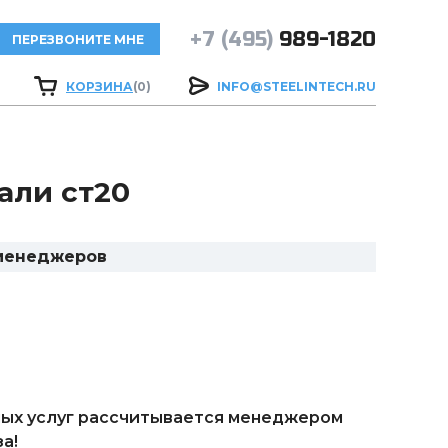
+7 (495)
989-1820
ПЕРЕЗВОНИТЕ МНЕ
КОРЗИНА
(0)
INFO@STEELINTECH.RU
али ст20
 менеджеров
ых услуг рассчитывается менеджером
а!