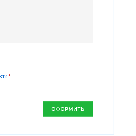
*
сти
ОФОРМИТЬ