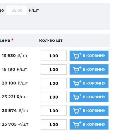
до
/шт
i
Цена
*
Кол-во шт
13 930
/шт
В КОРЗИНУ
i
16 190
/шт
В КОРЗИНУ
i
20 180
/шт
В КОРЗИНУ
i
23 221
/шт
В КОРЗИНУ
i
23 874
/шт
В КОРЗИНУ
i
25 705
/шт
В КОРЗИНУ
i