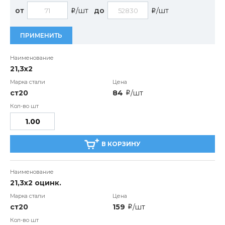
от
/шт
до
/шт
i
i
ПРИМЕНИТЬ
21,3x2
ст20
84
/шт
i
В КОРЗИНУ
21,3x2 оцинк.
ст20
159
/шт
i