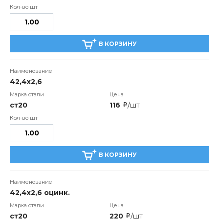
В КОРЗИНУ
42,4х2,6
ст20
116
/шт
i
В КОРЗИНУ
42,4х2,6 оцинк.
ст20
220
/шт
i