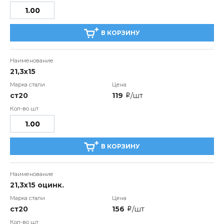
В КОРЗИНУ
21,3x15
ст20
119
/шт
i
В КОРЗИНУ
21,3x15 оцинк.
ст20
156
/шт
i