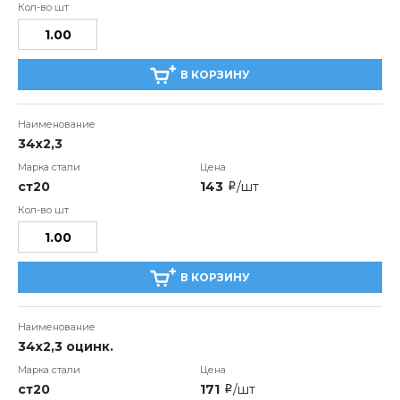
В КОРЗИНУ
34x2,3
ст20
143
/шт
i
В КОРЗИНУ
34x2,3 оцинк.
ст20
171
/шт
i