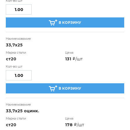
В КОРЗИНУ
33,7x25
ст20
131
/шт
i
В КОРЗИНУ
33,7x25 оцинк.
ст20
178
/шт
i