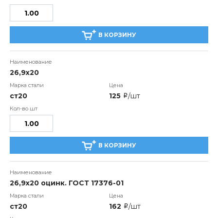
В КОРЗИНУ
26,9x20
ст20
125
/шт
i
В КОРЗИНУ
26,9x20 оцинк. ГОСТ 17376-01
ст20
162
/шт
i