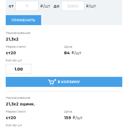
от
/шт
до
/шт
i
i
ПРИМЕНИТЬ
21,3x2
ст20
84
/шт
i
В КОРЗИНУ
21,3x2 оцинк.
ст20
159
/шт
i