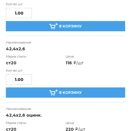
В КОРЗИНУ
42,4х2,6
ст20
116
/шт
i
В КОРЗИНУ
42,4х2,6 оцинк.
ст20
220
/шт
i