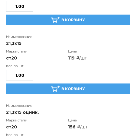
В КОРЗИНУ
21,3x15
ст20
119
/шт
i
В КОРЗИНУ
21,3x15 оцинк.
ст20
156
/шт
i