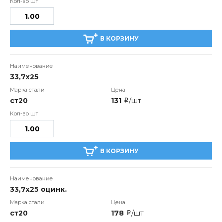
В КОРЗИНУ
33,7x25
ст20
131
/шт
i
В КОРЗИНУ
33,7x25 оцинк.
ст20
178
/шт
i