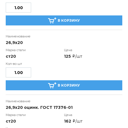
В КОРЗИНУ
26,9x20
ст20
125
/шт
i
В КОРЗИНУ
26,9x20 оцинк. ГОСТ 17376-01
ст20
162
/шт
i