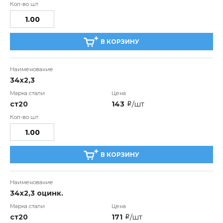
В КОРЗИНУ
34x2,3
ст20
143
/шт
i
В КОРЗИНУ
34x2,3 оцинк.
ст20
171
/шт
i