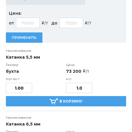
Цена:
от
/т
до
/т
i
i
ПРИМЕНИТЬ
Катанка 5,5 мм
бухта
73 200
/т
i
В КОРЗИНУ
Катанка 6,5 мм