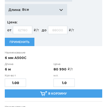
Все
Длина:
Цена:
от
/т
до
/т
i
i
ПРИМЕНИТЬ
6 мм А500С
6 м
80 990
/т
i
В КОРЗИНУ