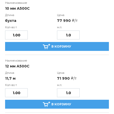
10 мм А500С
бухта
77 990
/т
i
В КОРЗИНУ
12 мм А500С
11,7 м
71 990
/т
i
В КОРЗИНУ