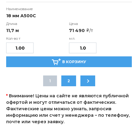
18 мм А500С
11,7 м
71 490
/т
i
В КОРЗИНУ
1
2
*
Внимание! Цены на сайте не являются публичной
офертой и могут отличаться от фактических.
Фактические цены можно узнать, запросив
информацию или счет у менеджера – по телефону,
почте или через заявку.