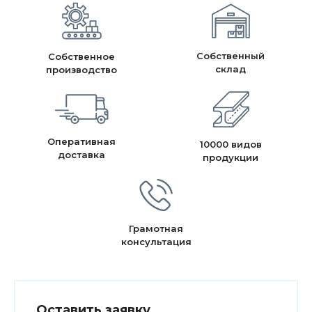
Собственный
Собственное
склад
производство
Оперативная
10000 видов
доставка
продукции
Грамотная
консультация
Оставить заявку