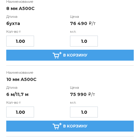
8 мм А500С
бухта
76 490
/т
i
В КОРЗИНУ
10 мм А500С
6 м/11,7 м
75 990
/т
i
В КОРЗИНУ