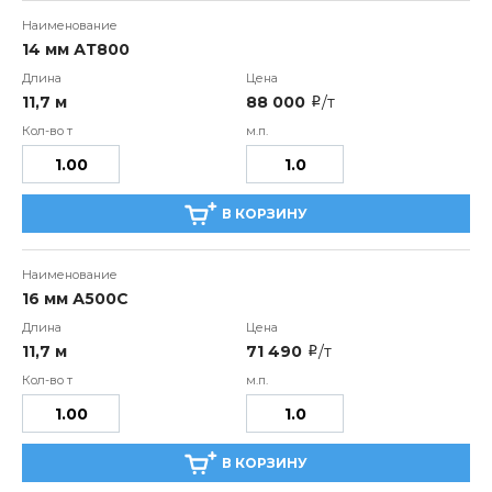
14 мм АТ800
11,7 м
88 000
/т
i
В КОРЗИНУ
16 мм А500С
11,7 м
71 490
/т
i
В КОРЗИНУ