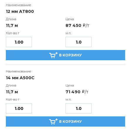
12 мм АТ800
11,7 м
87 450
/т
i
В КОРЗИНУ
14 мм А500С
11,7 м
71 490
/т
i
В КОРЗИНУ