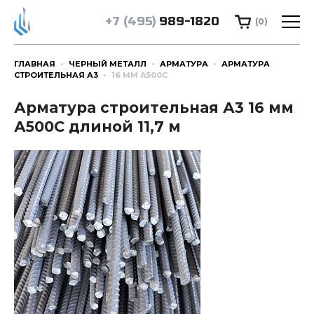
+7 (495)
989-1820
(0)
ГЛАВНАЯ
ЧЕРНЫЙ МЕТАЛЛ
АРМАТУРА
АРМАТУРА
СТРОИТЕЛЬНАЯ А3
16 ММ А500С
Арматура строительная А3 16 мм
А500С длиной 11,7 м