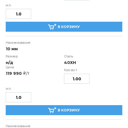
В КОРЗИНУ
10 мм
н/д
40ХН
119 990
/т
i
В КОРЗИНУ