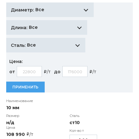
Все
Диаметр:
Все
Длина:
Все
Сталь:
Цена:
от
/т
до
/т
i
i
ПРИМЕНИТЬ
10 мм
н/д
ст10
108 990
/т
i