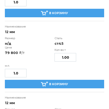
В КОРЗИНУ
12 мм
н/д
ст45
79 800
/т
i
В КОРЗИНУ
12 мм