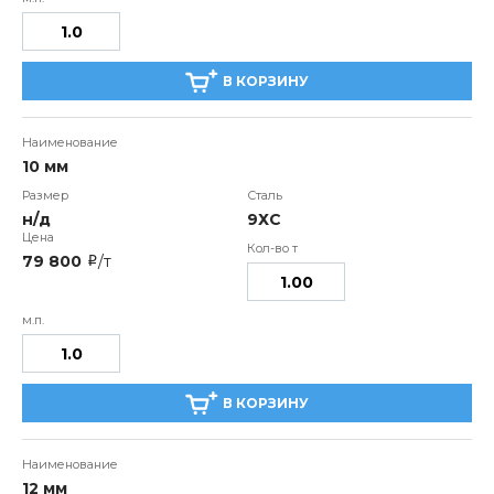
В КОРЗИНУ
10 мм
н/д
9ХС
79 800
/т
i
В КОРЗИНУ
12 мм