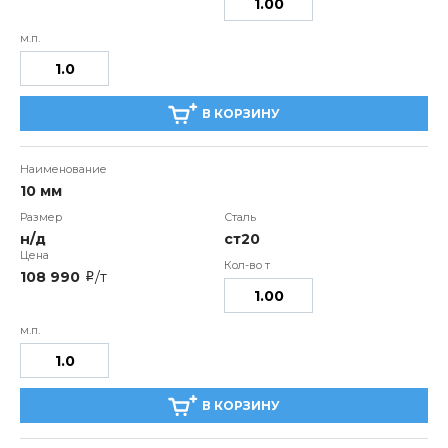
В КОРЗИНУ
10 мм
н/д
ст20
108 990
/т
i
В КОРЗИНУ