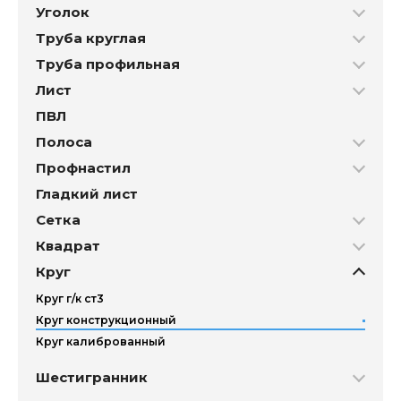
Уголок
Труба круглая
Труба профильная
Лист
ПВЛ
Полоса
Профнастил
Гладкий лист
Сетка
Квадрат
Круг
Круг г/к ст3
Круг конструкционный
Круг калиброванный
Шестигранник