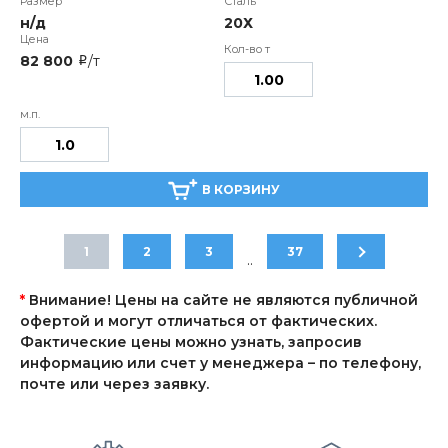
н/д
20Х
82 800
/т
i
В КОРЗИНУ
1
2
3
37
..
*
Внимание! Цены на сайте не являются публичной
офертой и могут отличаться от фактических.
Фактические цены можно узнать, запросив
информацию или счет у менеджера – по телефону,
почте или через заявку.