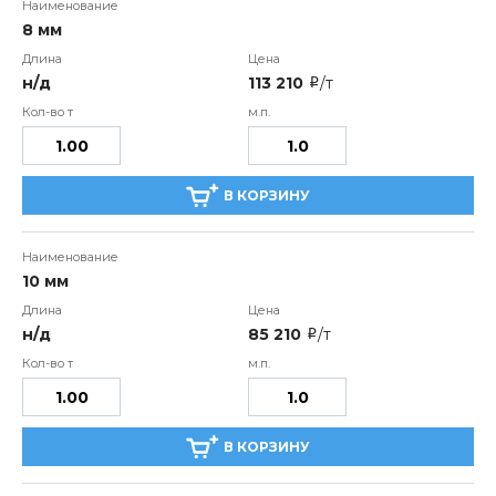
8 мм
н/д
113 210
/т
i
В КОРЗИНУ
10 мм
н/д
85 210
/т
i
В КОРЗИНУ