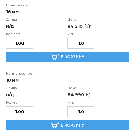
16 мм
н/д
84 210
/т
i
В КОРЗИНУ
18 мм
н/д
84 990
/т
i
В КОРЗИНУ