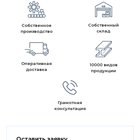
Собственный
Собственное
склад
производство
Оперативная
10000 видов
доставка
продукции
Грамотная
консультация
Оставить заявку