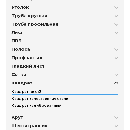
Уголок
Труба круглая
Труба профильная
Лист
ПВЛ
Полоса
Профнастил
Гладкий лист
Сетка
Квадрат
Квадрат г/к ст3
Квадрат качественная сталь
Квадрат калиброванный
Круг
Шестигранник