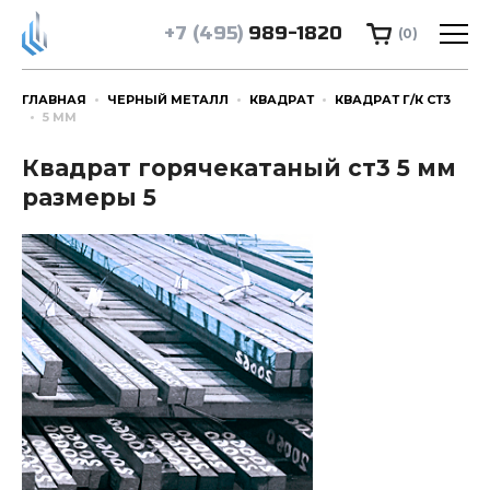
+7 (495)
989-1820
(0)
ГЛАВНАЯ
ЧЕРНЫЙ МЕТАЛЛ
КВАДРАТ
КВАДРАТ Г/К СТ3
5 ММ
Квадрат горячекатаный ст3 5 мм
размеры 5