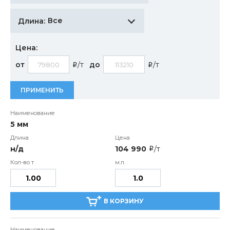
Все
Длина:
Цена:
от
/т
до
/т
i
i
ПРИМЕНИТЬ
5 мм
н/д
104 990
/т
i
В КОРЗИНУ