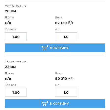
20 мм
н/д
82 120
/т
i
В КОРЗИНУ
22 мм
н/д
90 210
/т
i
В КОРЗИНУ