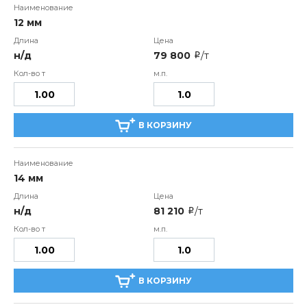
12 мм
н/д
79 800
/т
i
В КОРЗИНУ
14 мм
н/д
81 210
/т
i
В КОРЗИНУ