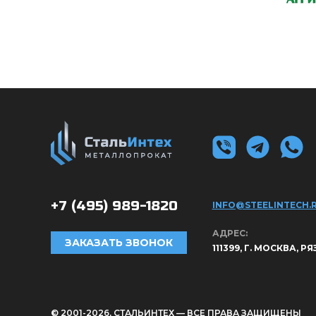
+7 (495)
989-1820
INFO@STEELINTECH.
АДРЕС:
ЗАКАЗАТЬ ЗВОНОК
111399, Г. МОСКВА, Р
© 2001-2026, СТАЛЬИНТЕХ — ВСЕ ПРАВА ЗАЩИЩЕНЫ