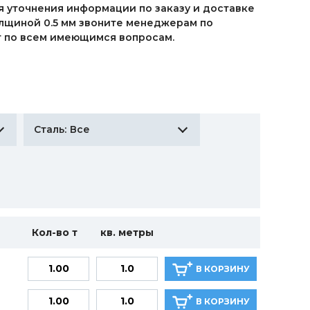
я уточнения информации по заказу и доставке
олщиной 0.5 мм звоните менеджерам по
ют по всем имеющимся вопросам.
Все
Сталь:
Кол-во т
кв. метры
В КОРЗИНУ
В КОРЗИНУ