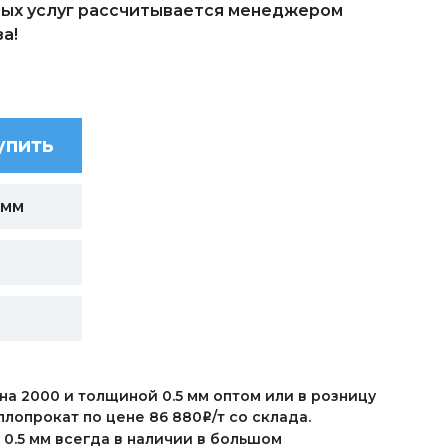
ых услуг рассчитывается менеджером
а!
упить
 мм
а 2000 и толщиной 0.5 мм оптом или в розницу
ллопрокат по цене 86 880
/т со склада.
i
0.5 мм всегда в наличии в большом