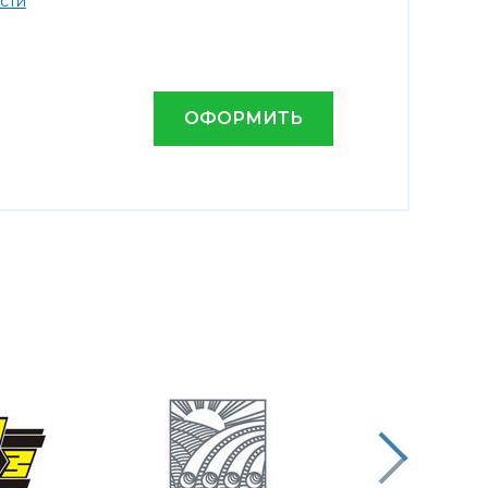
*
сти
ОФОРМИТЬ