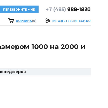
+7 (495)
989-1820
ПЕРЕЗВОНИТЕ МНЕ
КОРЗИНА
(0)
INFO@STEELINTECH.RU
змером 1000 на 2000 и
 менеджеров