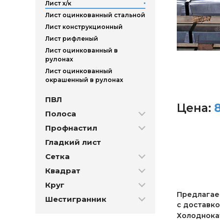
Лист х/к
Лист оцинкованный стальной
Лист конструкционный
Лист рифленый
Лист оцинкованный в
рулонах
Лист оцинкованный
окрашенный в рулонах
ПВЛ
Цена:
Полоса
Профнастил
Гладкий лист
Сетка
Квадрат
Круг
Предлагаем
Шестигранник
с доставко
Холоднокат