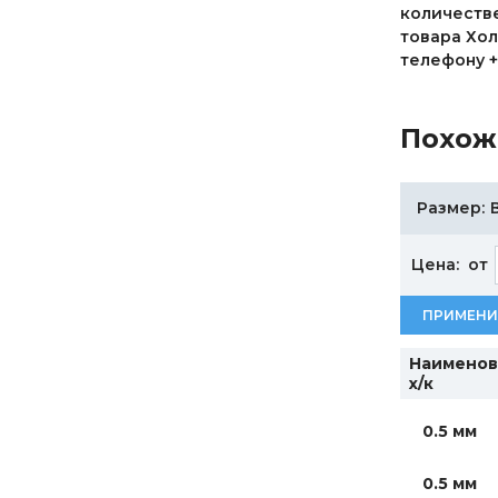
количестве
товара Хол
телефону +
Похож
Размер:
Цена:
от
ПРИМЕНИ
Наименов
х/к
0.5 мм
0.5 мм