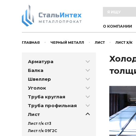
О КОМПАНИИ
ГЛАВНАЯ
ЧЕРНЫЙ МЕТАЛЛ
ЛИСТ
ЛИСТ Х/К
Холод
Арматура
толщи
Балка
Швеллер
Уголок
Труба круглая
Труба профильная
Лист
Лист г/к ст3
Лист г/к 09Г2С