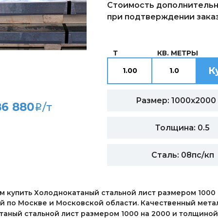
Стоимость дополнительн
при подтверждении заказ
Т
КВ. МЕТРЫ
К
Размер: 1000х2000
86 880
/т
i
Толщина: 0.5
Сталь: 08пс/кп
 купить Холоднокатаный стальной лист размером 1000 н
й по Москве и Московской области. Качественный мета
аный стальной лист размером 1000 на 2000 и толщиной 