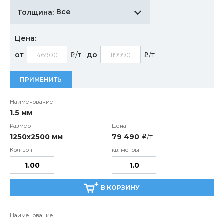
Все
Толщина:
Цена:
от
/т
до
/т
i
i
ПРИМЕНИТЬ
1.5 мм
1250х2500 мм
79 490
/т
i
В КОРЗИНУ