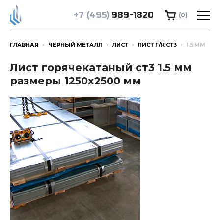
+7 (495)
989-1820
(0)
ГЛАВНАЯ
ЧЕРНЫЙ МЕТАЛЛ
ЛИСТ
ЛИСТ Г/К СТ3
1.5 ММ
Лист горячекатаный ст3 1.5 мм
размеры 1250х2500 мм