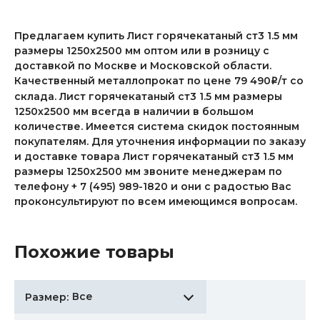
Предлагаем купить Лист горячекатаный ст3 1.5 мм
размеры 1250х2500 мм оптом или в розницу с
доставкой по Москве и Московской области.
Качественный металлопрокат по цене 79 490
/т со
i
склада. Лист горячекатаный ст3 1.5 мм размеры
1250х2500 мм всегда в наличии в большом
количестве. Имеется система скидок постоянным
покупателям. Для уточнения информации по заказу
и доставке товара Лист горячекатаный ст3 1.5 мм
размеры 1250х2500 мм звоните менеджерам по
телефону + 7 (495) 989-1820 и они с радостью Вас
проконсультируют по всем имеющимся вопросам.
Похожие товары
Все
Размер: