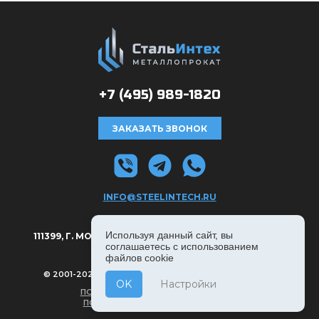
+7 (495)
989-1820
ЗАКАЗАТЬ ЗВОНОК
INFO@STEELINTECH.RU
АДРЕС:
Используя данный сайт, вы
111399, Г. МОСКВА, РЯЗАНСКИЙ ПРОСПЕКТ Д. 8А, С. 1.
соглашаетесь с использованием
файлов cookie
© 2001-2026, СТАЛЬИНТЕХ — ВСЕ ПРАВА ЗАЩИЩЕНЫ
OK
Настройки
ПОЛИТИКА КОНФИДЕНЦИАЛЬНОСТИ
ПОЛЬЗОВАТЕЛЬСКОЕ СОГЛАШЕНИЕ