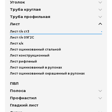
Уголок
Труба круглая
Труба профильная
Лист
Лист г/к ст3
Лист г/к 09Г2С
Лист х/к
Лист оцинкованный стальной
Лист конструкционный
Лист рифленый
Лист оцинкованный в рулонах
Лист оцинкованный окрашенный в рулонах
ПВЛ
Полоса
Профнастил
Гладкий лист