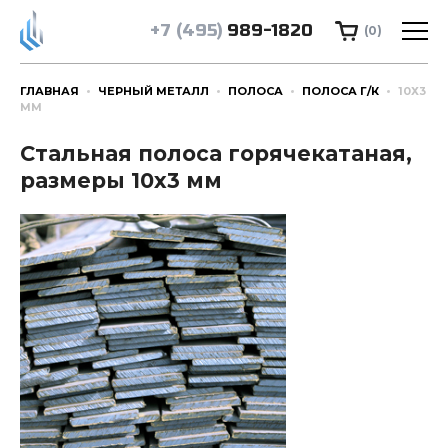
+7 (495)
989-1820
(0)
ГЛАВНАЯ
ЧЕРНЫЙ МЕТАЛЛ
ПОЛОСА
ПОЛОСА Г/К
10Х3
ММ
Стальная полоса горячекатаная,
размеры 10х3 мм