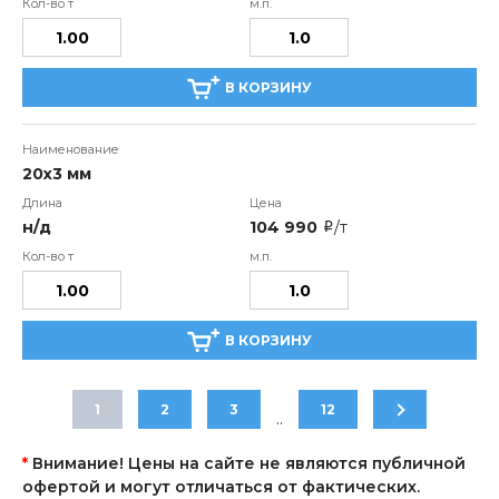
В КОРЗИНУ
20х3 мм
н/д
104 990
/т
i
В КОРЗИНУ
1
2
3
12
..
*
Внимание! Цены на сайте не являются публичной
офертой и могут отличаться от фактических.