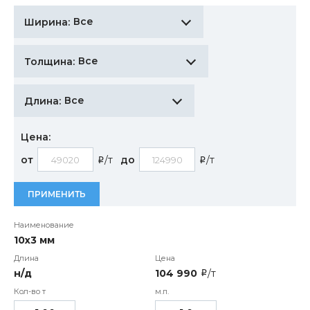
Все
Ширина:
Все
Толщина:
Все
Длина:
Цена:
от
/т
до
/т
i
i
ПРИМЕНИТЬ
10х3 мм
н/д
104 990
/т
i