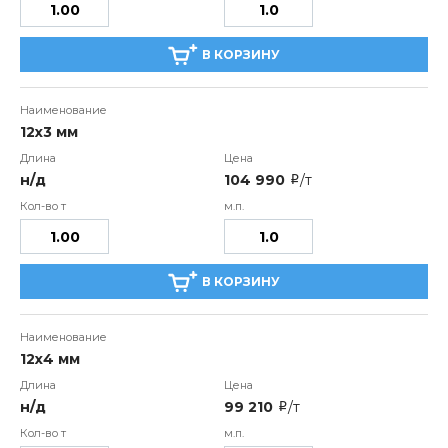
В КОРЗИНУ
12х3 мм
н/д
104 990
/т
i
В КОРЗИНУ
12х4 мм
н/д
99 210
/т
i