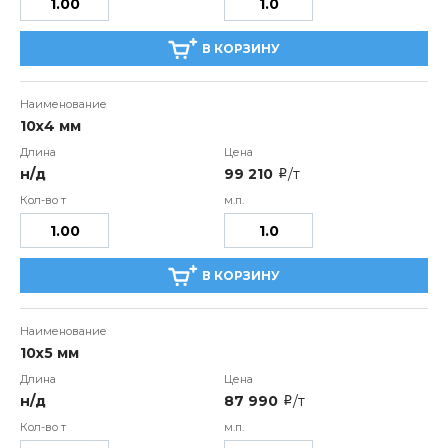
В КОРЗИНУ
10х4 мм
н/д
99 210
/т
i
В КОРЗИНУ
10х5 мм
н/д
87 990
/т
i