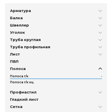
Арматура
Балка
Швеллер
Уголок
Труба круглая
Труба профильная
Лист
ПВЛ
Полоса
Полоса г/к
Полоса г/к оц.
Профнастил
Гладкий лист
Сетка