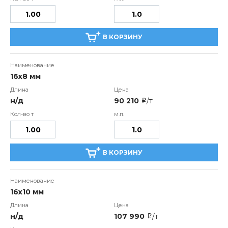
В КОРЗИНУ
16х8 мм
н/д
90 210
/т
i
В КОРЗИНУ
16х10 мм
н/д
107 990
/т
i