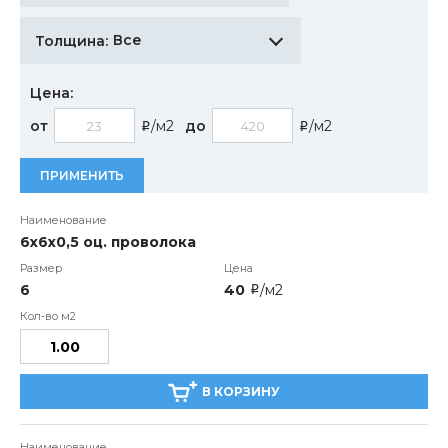
Все
Толщина:
Цена:
от
/м2
до
/м2
i
i
ПРИМЕНИТЬ
6х6х0,5 оц. проволока
6
40
/м2
i
В КОРЗИНУ