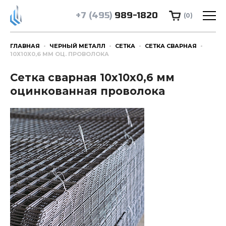
+7 (495)
989-1820
(0)
ГЛАВНАЯ
ЧЕРНЫЙ МЕТАЛЛ
СЕТКА
СЕТКА СВАРНАЯ
10Х10Х0,6 ММ ОЦ. ПРОВОЛОКА
Сетка сварная 10х10х0,6 мм
оцинкованная проволока