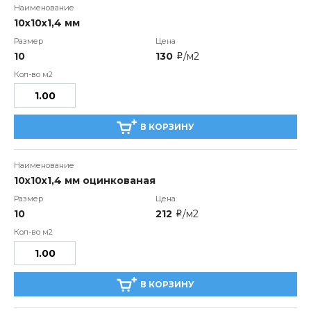
10х10х1,4 мм
10
130
/м2
i
В КОРЗИНУ
10х10х1,4 мм оцинкованая
10
212
/м2
i
В КОРЗИНУ