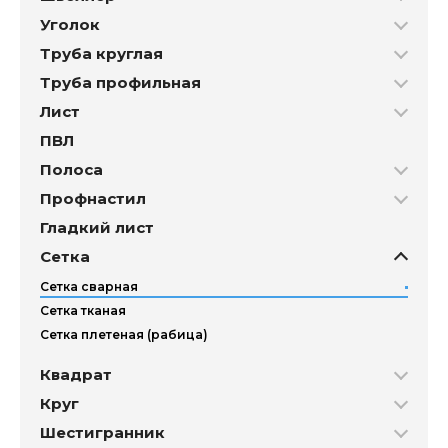
Уголок
Труба круглая
Труба профильная
Лист
ПВЛ
Полоса
Профнастил
Гладкий лист
Сетка
Сетка сварная
Сетка тканая
Сетка плетеная (рабица)
Квадрат
Круг
Шестигранник