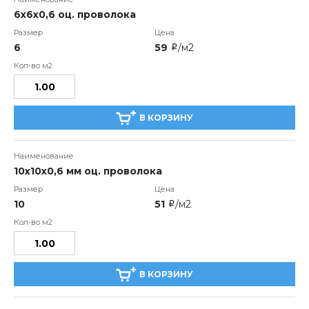
6х6х0,6 оц. проволока
6
59
/м2
i
В КОРЗИНУ
10х10х0,6 мм оц. проволока
10
51
/м2
i
В КОРЗИНУ