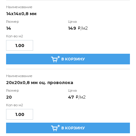
14х14х0,8 мм
14
149
/м2
i
В КОРЗИНУ
20х20х0,8 мм оц. проволока
20
47
/м2
i
В КОРЗИНУ