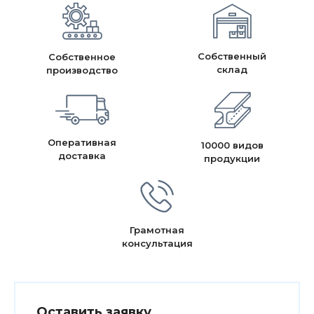
Собственный
Собственное
склад
производство
Оперативная
10000 видов
доставка
продукции
Грамотная
консультация
Оставить заявку