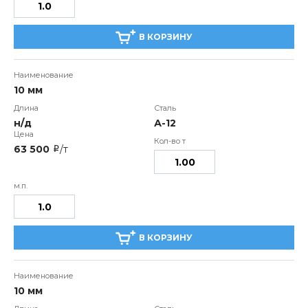
В КОРЗИНУ
10 мм
н/д
А-12
63 500
/т
i
В КОРЗИНУ
10 мм