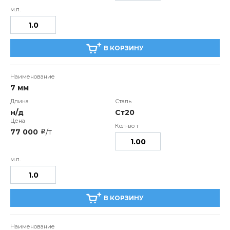
В КОРЗИНУ
7 мм
н/д
Ст20
77 000
/т
i
В КОРЗИНУ