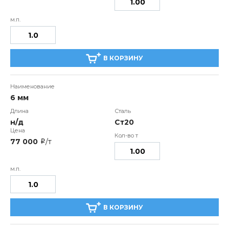
В КОРЗИНУ
6 мм
н/д
Ст20
77 000
/т
i
В КОРЗИНУ