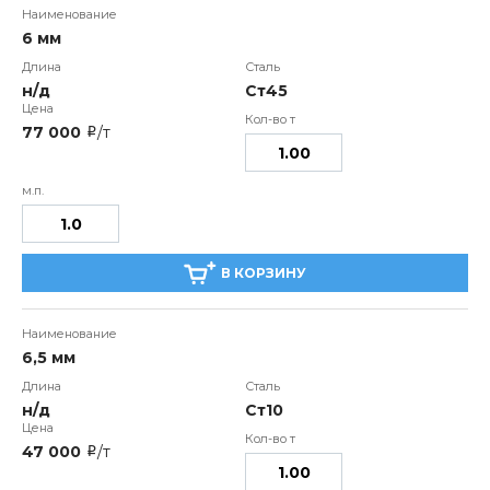
6 мм
н/д
Ст45
77 000
/т
i
В КОРЗИНУ
6,5 мм
н/д
Ст10
47 000
/т
i