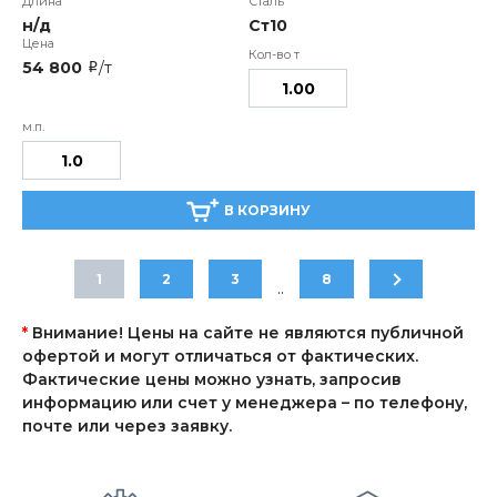
н/д
Ст10
54 800
/т
i
В КОРЗИНУ
1
2
3
8
..
*
Внимание! Цены на сайте не являются публичной
офертой и могут отличаться от фактических.
Фактические цены можно узнать, запросив
информацию или счет у менеджера – по телефону,
почте или через заявку.