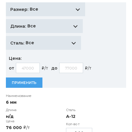
Все
Размер:
Все
Длина:
Все
Сталь:
Цена:
от
/т
до
/т
i
i
ПРИМЕНИТЬ
6 мм
н/д
А-12
76 000
/т
i