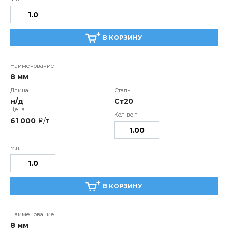
В КОРЗИНУ
8 мм
н/д
Ст20
61 000
/т
i
В КОРЗИНУ
8 мм