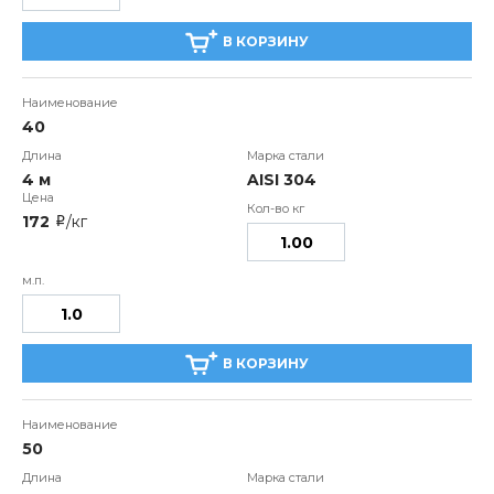
В КОРЗИНУ
40
4 м
AISI 304
172
/кг
i
В КОРЗИНУ
50