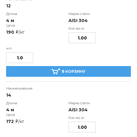
12
4 м
AISI 304
190
/кг
i
В КОРЗИНУ
14
4 м
AISI 304
172
/кг
i