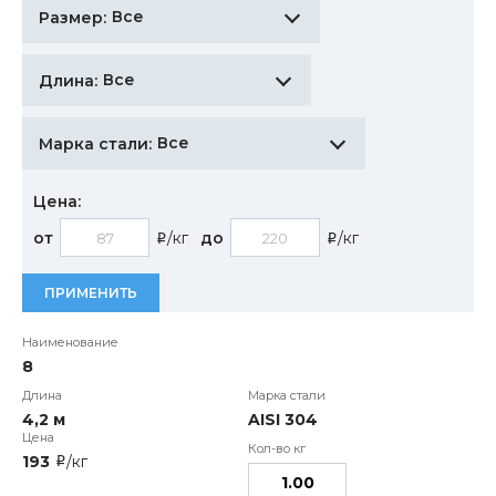
Все
Размер:
Все
Длина:
Все
Марка стали:
Цена:
от
/кг
до
/кг
i
i
ПРИМЕНИТЬ
8
4,2 м
AISI 304
193
/кг
i