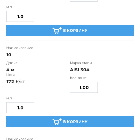
В КОРЗИНУ
10
4 м
AISI 304
172
/кг
i
В КОРЗИНУ