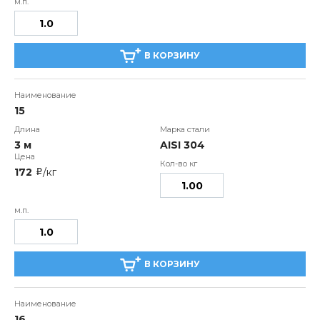
В КОРЗИНУ
15
3 м
AISI 304
172
/кг
i
В КОРЗИНУ
16