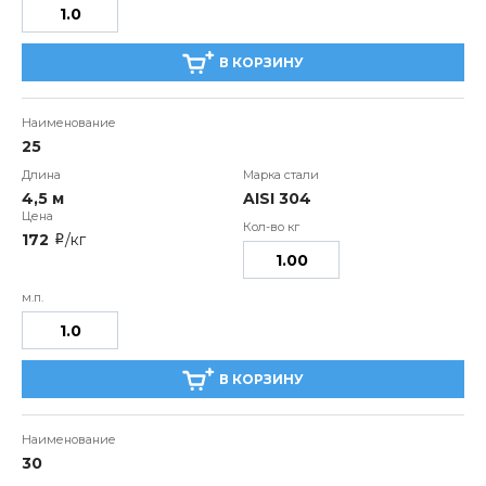
В КОРЗИНУ
25
4,5 м
AISI 304
172
/кг
i
В КОРЗИНУ
30