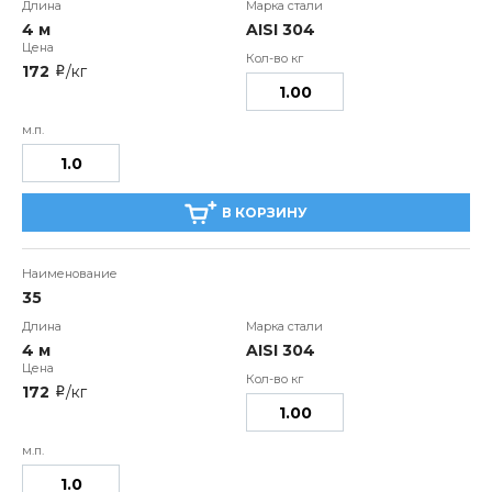
4 м
AISI 304
172
/кг
i
В КОРЗИНУ
35
4 м
AISI 304
172
/кг
i