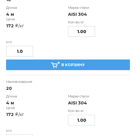
4 м
AISI 304
172
/кг
i
В КОРЗИНУ
20
4 м
AISI 304
172
/кг
i