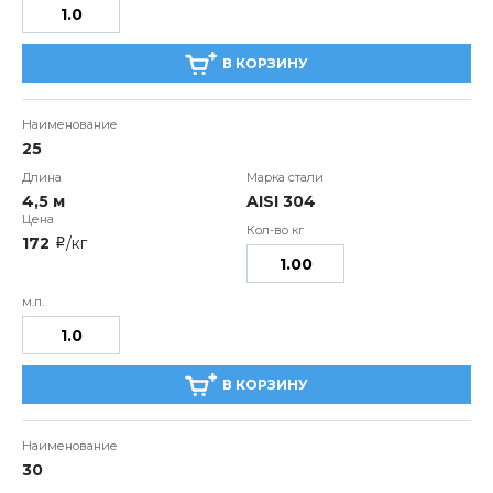
В КОРЗИНУ
25
4,5 м
AISI 304
172
/кг
i
В КОРЗИНУ
30