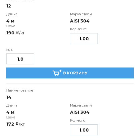
12
4 м
AISI 304
190
/кг
i
В КОРЗИНУ
14
4 м
AISI 304
172
/кг
i