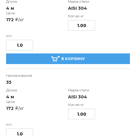
4 м
AISI 304
172
/кг
i
В КОРЗИНУ
35
4 м
AISI 304
172
/кг
i