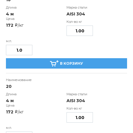
4 м
AISI 304
172
/кг
i
В КОРЗИНУ
20
4 м
AISI 304
172
/кг
i