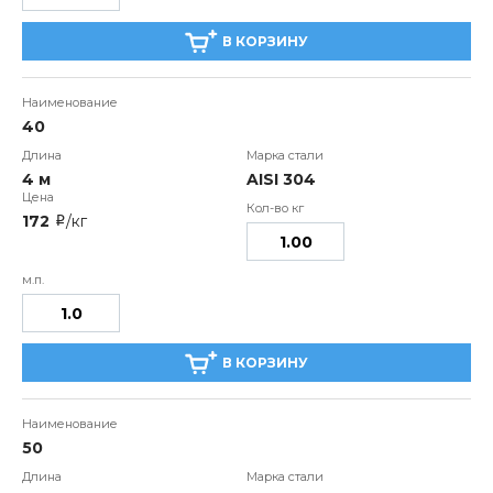
В КОРЗИНУ
40
4 м
AISI 304
172
/кг
i
В КОРЗИНУ
50