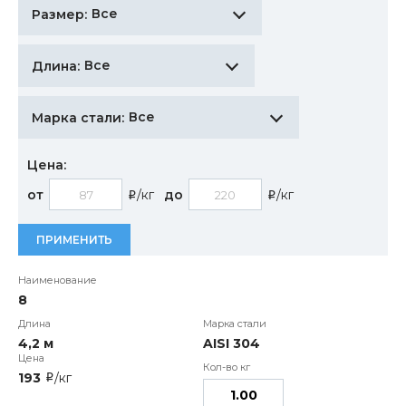
Все
Размер:
Все
Длина:
Все
Марка стали:
Цена:
от
/кг
до
/кг
i
i
ПРИМЕНИТЬ
8
4,2 м
AISI 304
193
/кг
i