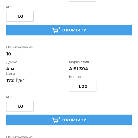
В КОРЗИНУ
10
4 м
AISI 304
172
/кг
i
В КОРЗИНУ