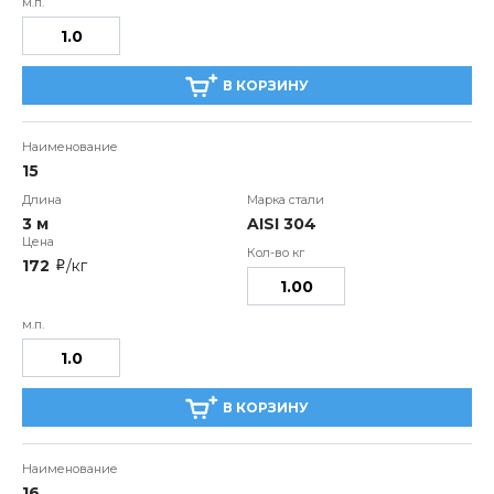
В КОРЗИНУ
15
3 м
AISI 304
172
/кг
i
В КОРЗИНУ
16