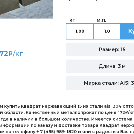
КГ
М.П.
К
Размер: 15
172
/кг
i
Длина: 3 м
Марка стали: AISI 
 купить Квадрат нержавеющий 15 из стали aisi 304 опто
 области. Качественный металлопрокат по цене 172
/к
i
сегда в наличии в большом количестве. Имеется систем
информации по заказу и доставке товара Квадрат нержав
 по телефону + 7 (495) 989-1820 и они с радостью Вас