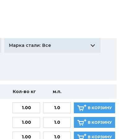
Все
Марка стали:
Кол-во кг
м.п.
В КОРЗИНУ
В КОРЗИНУ
В КОРЗИНУ