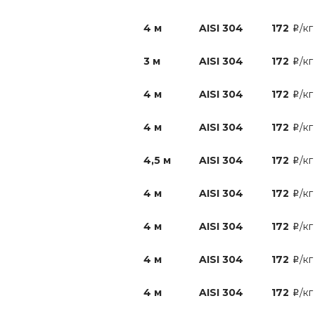
4 м
AISI 304
172
/кг
i
3 м
AISI 304
172
/кг
i
4 м
AISI 304
172
/кг
i
4 м
AISI 304
172
/кг
i
4,5 м
AISI 304
172
/кг
i
4 м
AISI 304
172
/кг
i
4 м
AISI 304
172
/кг
i
4 м
AISI 304
172
/кг
i
4 м
AISI 304
172
/кг
i