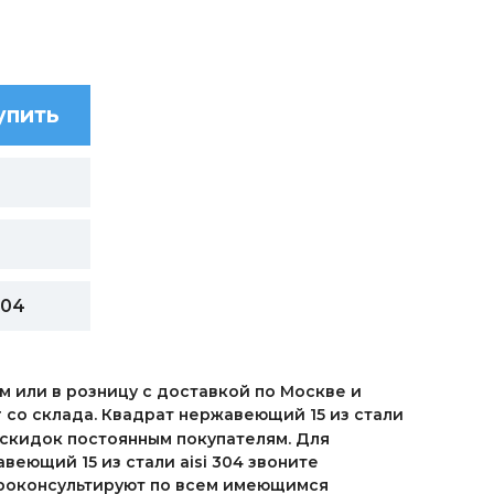
упить
304
м или в розницу с доставкой по Москве и
г со склада. Квадрат нержавеющий 15 из стали
а скидок постоянным покупателям. Для
еющий 15 из стали aisi 304 звоните
 проконсультируют по всем имеющимся