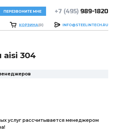
+7 (495)
989-1820
ПЕРЕЗВОНИТЕ МНЕ
КОРЗИНА
(0)
INFO@STEELINTECH.RU
aisi 304
 менеджеров
ых услуг рассчитывается менеджером
а!