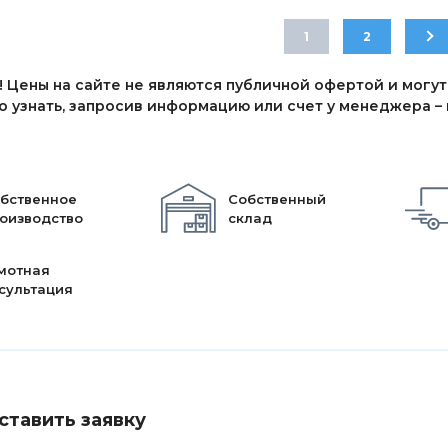
1
2
 Цены на сайте не являются публичной офертой и могут
 узнать, запросив информацию или счет у менеджера – п
бственное
Собственный
оизводство
склад
мотная
сультация
ставить заявку