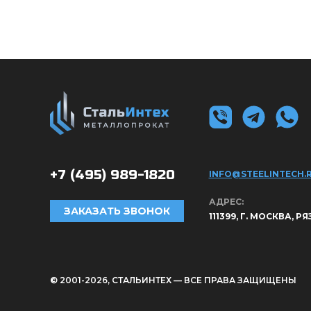
+7 (495)
989-1820
INFO@STEELINTECH.
АДРЕС:
ЗАКАЗАТЬ ЗВОНОК
111399, Г. МОСКВА, Р
© 2001-2026, СТАЛЬИНТЕХ — ВСЕ ПРАВА ЗАЩИЩЕНЫ