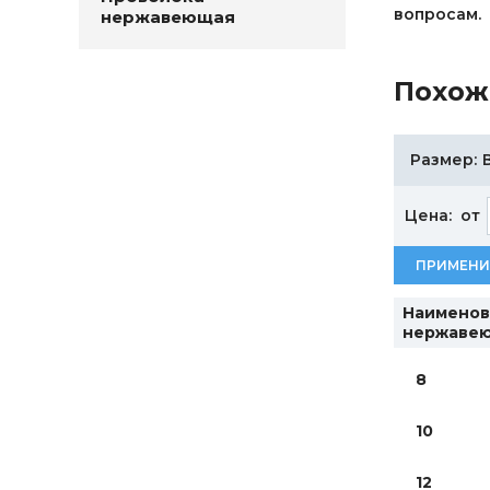
вопросам.
нержавеющая
Похож
Размер:
Цена:
от
ПРИМЕНИ
Наименов
нержаве
8
10
12