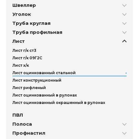
Швеллер
Уголок
Труба круглая
Труба профильная
Лист
Лист г/к ст3
Лист г/к 09Г2С
Лист х/к
Лист оцинкованный стальной
Лист конструкционный
Лист рифленый
Лист оцинкованный в рулонах
Лист оцинкованный окрашенный в рулонах
ПВЛ
Полоса
Профнастил