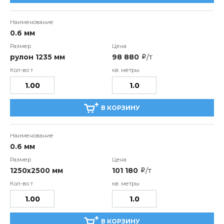
0.6 мм
рулон 1235 мм
98 880
/т
i
В КОРЗИНУ
0.6 мм
1250х2500 мм
101 180
/т
i
В КОРЗИНУ