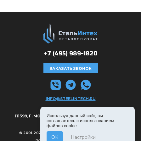
+7 (495)
989-1820
ЗАКАЗАТЬ ЗВОНОК
INFO@STEELINTECH.RU
АДРЕС:
Используя данный сайт, вы
111399, Г. МОСКВА, РЯЗАНСКИЙ ПРОСПЕКТ Д. 8А, С. 1.
соглашаетесь с использованием
файлов cookie
© 2001-2026, СТАЛЬИНТЕХ — ВСЕ ПРАВА ЗАЩИЩЕНЫ
OK
Настройки
ПОЛИТИКА КОНФИДЕНЦИАЛЬНОСТИ