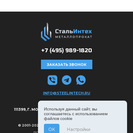
+7 (495)
989-1820
ЗАКАЗАТЬ ЗВОНОК
INFO@STEELINTECH.RU
АДРЕС:
Используя данный сайт, вы
111399, Г. МОСКВА, РЯЗАНСКИЙ ПРОСПЕКТ Д. 8А, С. 1.
соглашаетесь с использованием
файлов cookie
© 2001-2026, СТАЛЬИНТЕХ — ВСЕ ПРАВА ЗАЩИЩЕНЫ
OK
Настройки
ПОЛИТИКА КОНФИДЕНЦИАЛЬНОСТИ