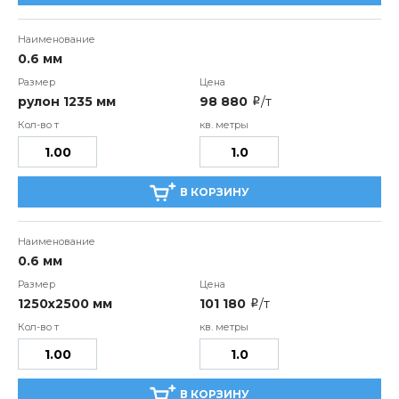
0.6 мм
рулон 1235 мм
98 880
/т
i
В КОРЗИНУ
0.6 мм
1250х2500 мм
101 180
/т
i
В КОРЗИНУ