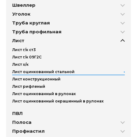
Швеллер
Уголок
Труба круглая
Труба профильная
Лист
Лист г/к ст3
Лист г/к 09Г2С
Лист х/к
Лист оцинкованный стальной
Лист конструкционный
Лист рифленый
Лист оцинкованный в рулонах
Лист оцинкованный окрашенный в рулонах
ПВЛ
Полоса
Профнастил